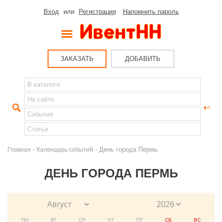
Вход
или
Регистрация
Напомнить пароль
ЗАКАЗАТЬ
ДОБАВИТЬ
-
- День города Пермь
Главная
Календарь событий
ДЕНЬ ГОРОДА ПЕРМЬ
ПН
ВТ
СР
ЧТ
ПТ
СБ
ВС