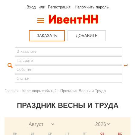
Вход
или
Регистрация
Напомнить пароль
ЗАКАЗАТЬ
ДОБАВИТЬ
-
- Праздник Весны и Труда
Главная
Календарь событий
ПРАЗДНИК ВЕСНЫ И ТРУДА
ПН
ВТ
СР
ЧТ
ПТ
СБ
ВС