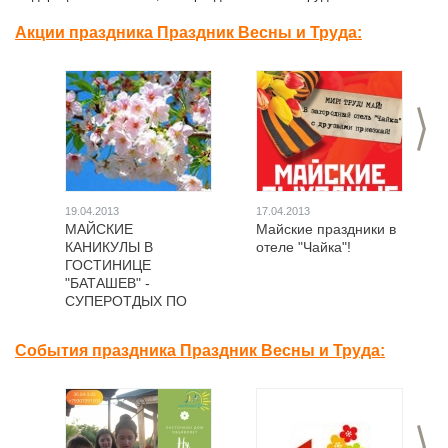
Акции праздника Праздник Весны и Труда:
>
19.04.2013
17.04.2013
МАЙСКИЕ
Майские праздники в
КАНИКУЛЫ В
отеле "Чайка"!
ГОСТИНИЦЕ
"БАТАШЕВ" -
СУПЕРОТДЫХ ПО
СУПЕРЦЕНАМ!!!
События праздника Праздник Весны и Труда:
>