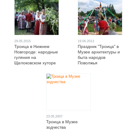
29.05.2015
19.06.2013
Троица в Нижнем
Праздник "Троица" в
Новгороде: народные
Музее архитектуры и
гуляния на
быта народов
Щелоковском хуторе
Поволжья
23.05.2007
Троица в Музее
зодчества