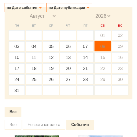
по Дате события
по Дате публикации
ПН
ВТ
СР
ЧТ
ПТ
СБ
ВС
01
02
03
04
05
06
07
08
09
10
11
12
13
14
15
16
17
18
19
20
21
22
23
24
25
26
27
28
29
30
31
Все
Все
Новости каталога
События