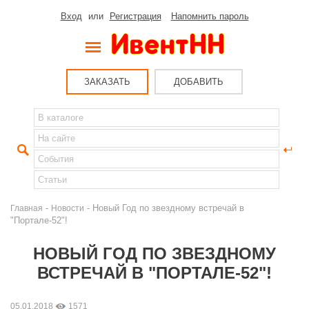
Вход
или
Регистрация
Напомнить пароль
ЗАКАЗАТЬ
ДОБАВИТЬ
-
- Новый Год по звездному встречай в
Главная
Новости
"Портале-52"!
НОВЫЙ ГОД ПО ЗВЕЗДНОМУ
ВСТРЕЧАЙ В "ПОРТАЛЕ-52"!
05.01.2018
1571