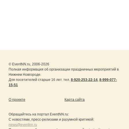
© EventNN.ru, 2006-2026
Полная информация об организации праздничных мероприятий в
Нижнем Новгороде.
Для посетителей старше 16 лет. тел.
8-920-253-22-14
,
8-999-077-
15-51
О проекте
Карта сайта
Обращайтесь на портал
EventNN.ru
:
С новостями, пресс-релизами и разумной критикой:
news@eventnn.ru