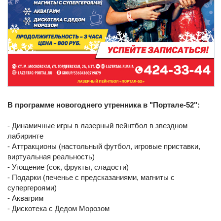
В программе новогоднего утренника в "Портале-52":
- Динамичные игры в лазерный пейнтбол в звездном
лабиринте
- Аттракционы (настольный футбол, игровые приставки,
виртуальная реальность)
- Угощение (сок, фрукты, сладости)
- Подарки (печенье с предсказаниями, магниты с
супергероями)
- Аквагрим
- Дискотека с Дедом Морозом