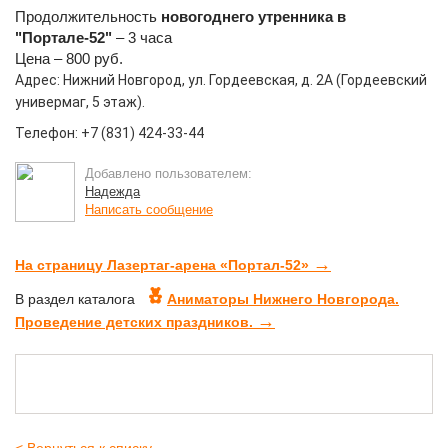
Продолжительность
новогоднего утренника в
"Портале-52"
– 3 часа
Цена – 800 руб.
Адрес: Нижний Новгород, ул. Гордеевская, д. 2А (Гордеевский
универмаг, 5 этаж).
Телефон: +7 (831) 424-33-44
Добавлено пользователем:
Надежда
Написать сообщение
→
На страницу Лазертаг-арена «Портал-52»
В раздел каталога
Аниматоры Нижнего Новгорода.
→
Проведение детских праздников.