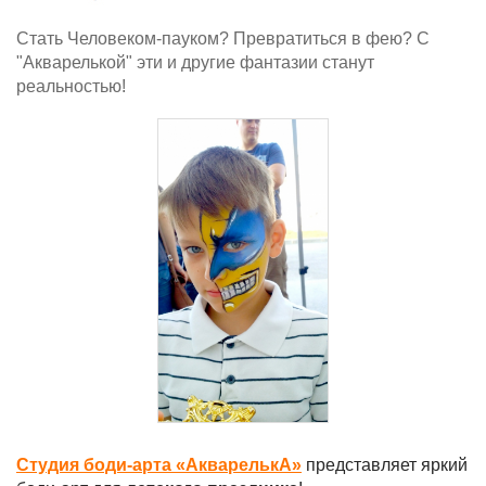
Стать Человеком-пауком? Превратиться в фею? С
"Акварелькой" эти и другие фантазии станут
реальностью!
Студия боди-арта «АкварелькА»
представляет яркий