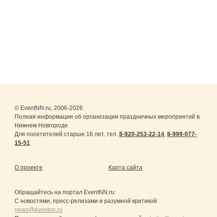
© EventNN.ru, 2006-2026
Полная информация об организации праздничных мероприятий в
Нижнем Новгороде.
Для посетителей старше 16 лет. тел.
8-920-253-22-14
,
8-999-077-
15-51
О проекте
Карта сайта
Обращайтесь на портал
EventNN.ru
:
С новостями, пресс-релизами и разумной критикой:
news@eventnn.ru