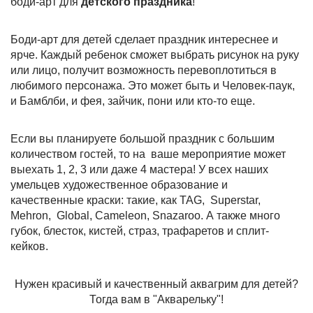
боди-арт для
детского праздника
!
Боди-арт для детей сделает праздник интереснее и
ярче. Каждый ребенок сможет выбрать рисунок на руку
или лицо, получит возможность перевоплотиться в
любимого персонажа. Это может быть и Человек-паук,
и Бамблби, и фея, зайчик, пони или кто-то еще.
Если вы планируете большой праздник с большим
количеством гостей, то на ваше мероприятие может
выехать 1, 2, 3 или даже 4 мастера! У всех наших
умельцев художественное образование и
качественные краски: такие, как TAG, Superstar,
Mehron, Global, Cameleon, Snazaroo. А также много
губок, блесток, кистей, страз, трафаретов и сплит-
кейков.
Нужен красивый и качественный аквагрим для детей?
Тогда вам в "Акварельку"!