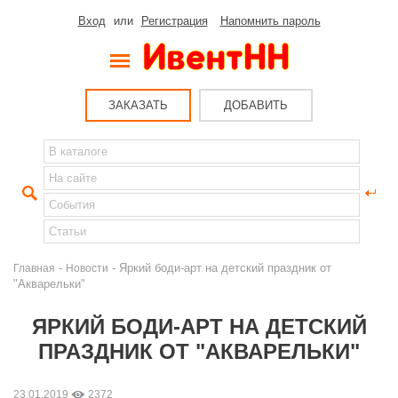
Вход
или
Регистрация
Напомнить пароль
ЗАКАЗАТЬ
ДОБАВИТЬ
-
- Яркий боди-арт на детский праздник от
Главная
Новости
"Акварельки"
ЯРКИЙ БОДИ-АРТ НА ДЕТСКИЙ
ПРАЗДНИК ОТ "АКВАРЕЛЬКИ"
23.01.2019
2372