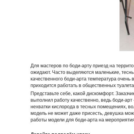
Для мастеров по боди-арту приезд на территор
ожидают. Часто выделяются маленькие, тесны
качественного боди-арта температура очень в
приходится работать в общественных туалета
Представьте себе, какой дискомфорт. Заказчи
выполнил работу качественно, ведь боди-арт -
нехватки кислорода в тесных помещениях, вол
модель не может даже присесть, девушка мож
работы модели для боди-арта на мероприятия