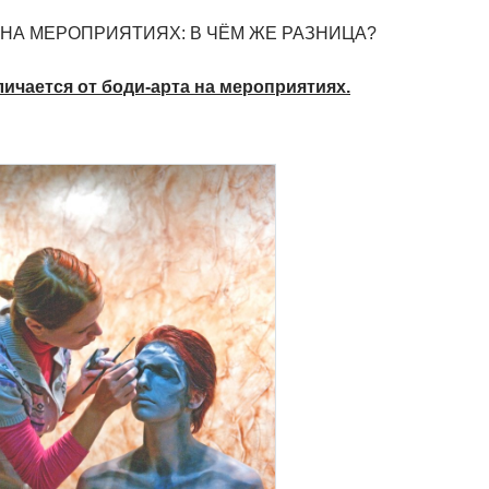
 НА МЕРОПРИЯТИЯХ: В ЧЁМ ЖЕ РАЗНИЦА?
ичается от боди-арта на мероприятиях.