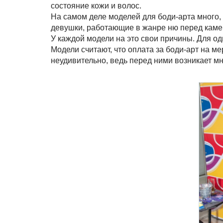
состояние кожи и волос.
На самом деле моделей для боди-арта много, 
девушки, работающие в жанре ню перед камер
У каждой модели на это свои причины. Для одн
Модели считают, что оплата за боди-арт на м
неудивительно, ведь перед ними возникает м