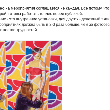
но на мероприятия соглашается не каждая. Всё потому, что
ой, готовы работать топлес перед публикой.
их - это внутренние установки, для других - денежный экви
ероприятиях должна быть в 2-3 раза больше, чем за фотосес
ножество трудностей.