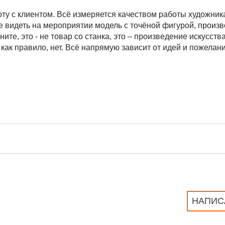
ту с клиентом. Всё измеряется качеством работы художник
 видеть на мероприятии модель с точёной фигурой, произ
те, это - не товар со станка, это – произведение искусств
как правило, нет. Всё напрямую зависит от идей и пожелани
НАПИС