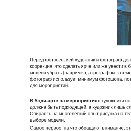
Перед фотосессией художник и фотограф дел
коррекция: что сделать ярче или же увести в 
модели убрать (например, аэрографом затемни
фотограф использует минимум фотошопа, пото
для мероприятий.
В боди-арте на мероприятиях
художники
по
должна быть подходящей, а художник лишь сле
Опираясь на многолетний опыт рисунка на тел
выборе модели.
Самое первое, на что обращают внимание, эт