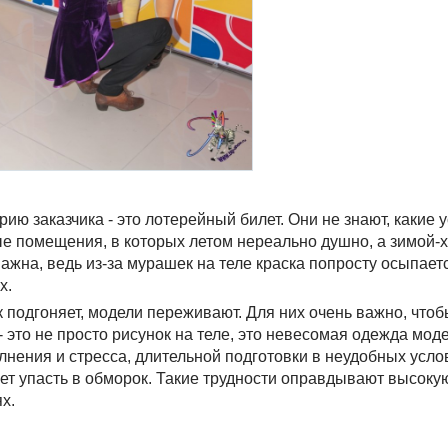
ию заказчика - это лотерейный билет. Они не знают, какие 
е помещения, в которых летом нереально душно, а зимой-
ажна, ведь из-за мурашек на теле краска попросту осыпает
х.
к подгоняет, модели переживают. Для них очень важно, что
 это не просто рисунок на теле, это невесомая одежда моде
нения и стресса, длительной подготовки в неудобных услов
ет упасть в обморок. Такие трудности оправдывают высоку
х.