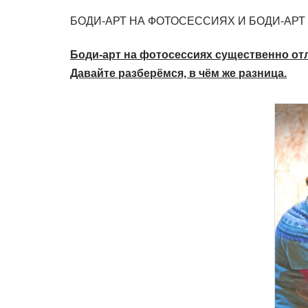
БОДИ-АРТ НА ФОТОСЕССИЯХ И БОДИ-АРТ
Боди-арт на фотосессиях существенно отл
Давайте разберёмся, в чём же разница.