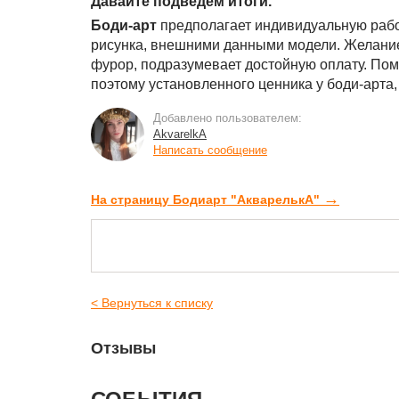
Давайте подведём итоги.
Боди-арт
предполагает индивидуальную рабо
рисунка, внешними данными модели. Желание
фурор, подразумевает достойную оплату. Помни
поэтому установленного ценника у боди-арта, 
Добавлено пользователем:
AkvarelkA
Написать сообщение
→
На страницу Бодиарт "АкварелькА"
< Вернуться к списку
Отзывы