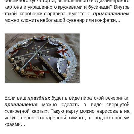
объемного куска торта, выполненного из дизайнерского
картона и украшенного кружевами и бусинами? Внутрь
такой коробочки-сюрприза вместе с
приглашением
можно вложить небольшой сувенир или конфетки…
Если ваш
праздник
будет в виде пиратской вечеринки,
приглашение
можно сделать в виде свернутой
«секретной карты». Такую карту можно нарисовать на
искусственно состаренной бумаге, с подожженными
краями…