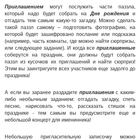
Приглашением
могут послужить части паззла,
который надо будет собрать на
Дне рождения
и
отгадать тем самым какую-то загадку. Можно сделать
такой паззл самому – подготовить фотографию, на
которой будет зашифровано послание или подсказка
(например, часть комнаты, где можно найти сюрпризы,
или следующее задание). И когда все
приглашенные
соберутся на праздник, они должны будут собрать
паззл из кусочков их приглашений и найти сюрприз!
Этим вы заинтригуете всех участников еще задолго до
праздника!
А если вы заранее раздадите
приглашения
с каким-
либо необычным заданием: отгадать загадку, спеть
песню, нарисовать что-то, рассказать стишок на
празднике - тем самым вы предусмотрите еще и
небольшой концерт для именинника!
Небольшую пригласительную записочку можно