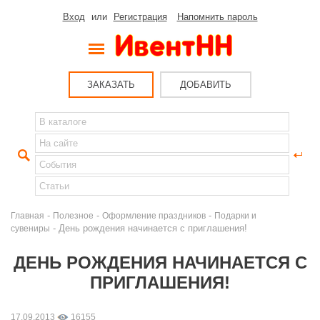
Вход
или
Регистрация
Напомнить пароль
ЗАКАЗАТЬ
ДОБАВИТЬ
-
-
-
Главная
Полезное
Оформление праздников
Подарки и
- День рождения начинается с приглашения!
сувениры
ДЕНЬ РОЖДЕНИЯ НАЧИНАЕТСЯ С
ПРИГЛАШЕНИЯ!
17.09.2013
16155