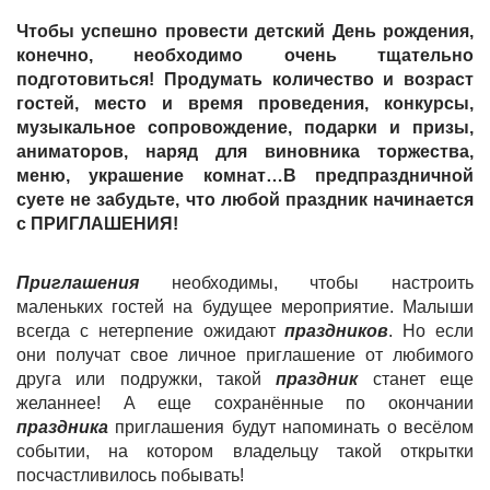
Чтобы успешно провести детский День рождения,
конечно, необходимо очень тщательно
подготовиться! Продумать количество и возраст
гостей, место и время проведения, конкурсы,
музыкальное сопровождение, подарки и призы,
аниматоров, наряд для виновника торжества,
меню, украшение комнат…В предпраздничной
суете не забудьте, что любой праздник начинается
с ПРИГЛАШЕНИЯ!
Приглашения
необходимы, чтобы настроить
маленьких гостей на будущее мероприятие. Малыши
всегда с нетерпение ожидают
праздников
. Но если
они получат свое личное приглашение от любимого
друга или подружки, такой
праздник
станет еще
желаннее! А еще сохранённые по окончании
праздника
приглашения будут напоминать о весёлом
событии, на котором владельцу такой открытки
посчастливилось побывать!