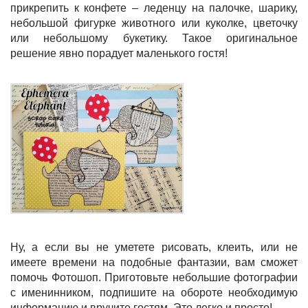
прикрепить к конфете – леденцу на палочке, шарику,
небольшой фигурке животного или куколке, цветочку
или небольшому букетику. Такое оригинальное
решение явно порадует маленького гостя!
Ну, а если вы не уметете рисовать, клеить, или не
имеете времени на подобные фантазии, вам сможет
помочь Фотошоп. Приготовьте небольшие фотографии
с именинником, подпишите на обороте необходимую
информацию и вручите гостям. Это легко и просто!