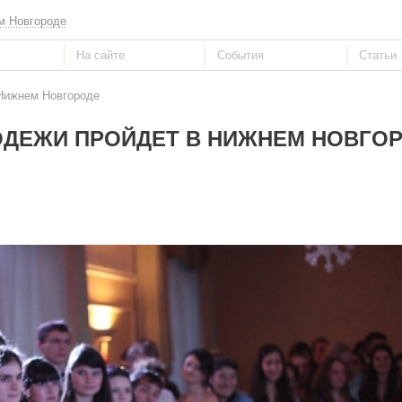
м Новгороде
 Нижнем Новгороде
ОДЕЖИ ПРОЙДЕТ В НИЖНЕМ НОВГО