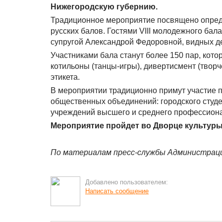
Нижегородскую губернию.
Традиционное мероприятие посвящено опреде
русских балов. Гостями VIII молодежного бал
супругой Александрой Федоровной, видных де
Участниками бала станут более 150 пар, кот
котильоны (танцы-игры), дивертисмент (твор
этикета.
В мероприятии традиционно примут участие 
общественных объединений: городского студе
учреждений высшего и среднего профессиона
Мероприятие пройдет во Дворце культуры 
По материалам пресс-службы Администраци
Добавлено пользователем:
Написать сообщение