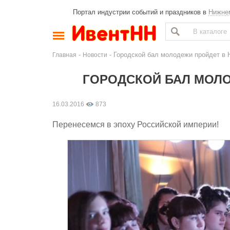
Портал индустрии событий и праздников в
Нижне
-
- Городской бал молодежи пройдет в
Главная
Новости
ГОРОДСКОЙ БАЛ МОЛ
16.03.2016
873
Перенесемся в эпоху Российской империи!