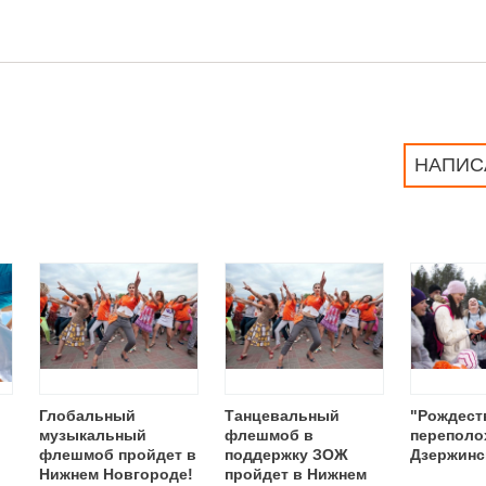
НАПИС
Глобальный
Танцевальный
"Рождест
музыкальный
флешмоб в
переполо
флешмоб пройдет в
поддержку ЗОЖ
Дзержинс
Нижнем Новгороде!
пройдет в Нижнем