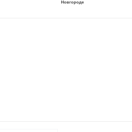
Новгороде