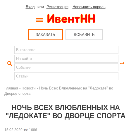
Вход
или
Регистрация
Напомнить пароль
ЗАКАЗАТЬ
ДОБАВИТЬ
-
- Ночь Всех Влюбленных на "Ледокате" во
Главная
Новости
Дворце спорта
НОЧЬ ВСЕХ ВЛЮБЛЕННЫХ НА
"ЛЕДОКАТЕ" ВО ДВОРЦЕ СПОРТА
15.02.2020
1686