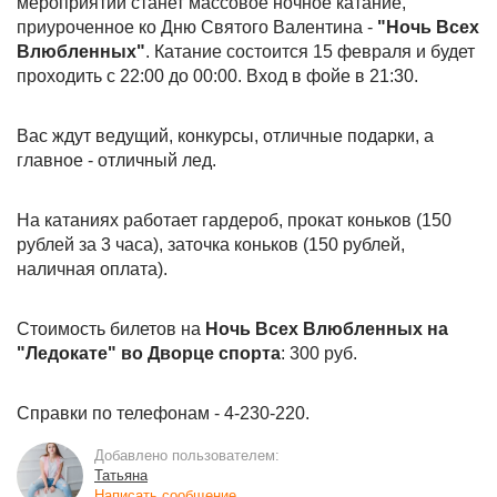
мероприятий станет массовое ночное катание,
приуроченное ко Дню Святого Валентина -
"Ночь Всех
Влюбленных"
. Катание состоится 15 февраля и будет
проходить с 22:00 до 00:00. Вход в фойе в 21:30.
Вас ждут ведущий, конкурсы, отличные подарки, а
главное - отличный лед.
На катаниях работает гардероб, прокат коньков (150
рублей за 3 часа), заточка коньков (150 рублей,
наличная оплата).
Стоимость билетов на
Ночь Всех Влюбленных на
"Ледокате" во Дворце спорта
: 300 руб.
Справки по телефонам - 4-230-220.
Добавлено пользователем:
Татьяна
Написать сообщение