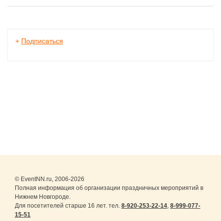
индивидуальным!»
+
Подписаться
© EventNN.ru, 2006-2026
Полная информация об организации праздничных мероприятий в
Нижнем Новгороде.
Для посетителей старше 16 лет. тел.
8-920-253-22-14
,
8-999-077-
15-51