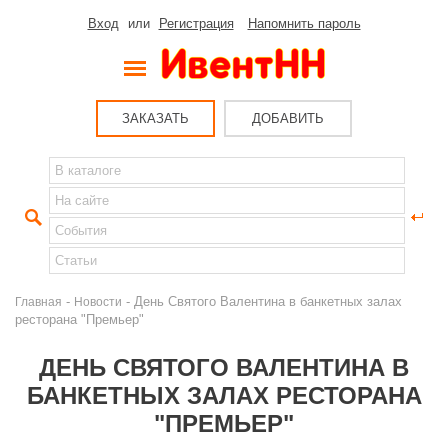
Вход
или
Регистрация
Напомнить пароль
ЗАКАЗАТЬ
ДОБАВИТЬ
-
- День Святого Валентина в банкетных залах
Главная
Новости
ресторана "Премьер"
ДЕНЬ СВЯТОГО ВАЛЕНТИНА В
БАНКЕТНЫХ ЗАЛАХ РЕСТОРАНА
"ПРЕМЬЕР"