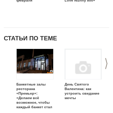
февраля
Love Nizhny 800»
СТАТЬИ ПО ТЕМЕ
>
Банкетные залы
День Святого
ресторана
Валентина: как
«Премьер»:
устроить свидание
«Делаем всё
мечты
возможное, чтобы
каждый банкет стал
эксклюзивным и