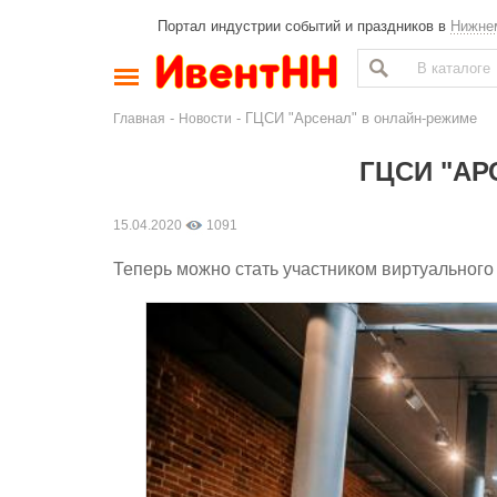
Портал индустрии событий и праздников в
Нижне
-
- ГЦСИ "Арсенал" в онлайн-режиме
Главная
Новости
ГЦСИ "АР
15.04.2020
1091
Теперь можно стать участником виртуального 