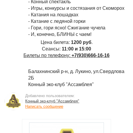
- Конный спектакль
- Игры, конкурсы и состязания от Скоморох
- Катания на лошадках
- Катание с ледяной горки
- Гори, гори ясно! Сжигание чучела
- И, конечно, БЛИНЫ с чаем!
Цена билета:
1200 руб
.
Сеансы:
11:00 и 15:00
Билеты по телефону:
+7(930)666-16-16
Балахнинский р-н, д. Лукино, ул.Свердлова
2Б
Конный эко-клуб "Ассамблея"
Добавлено пользователем:
Конный эко-клуб "Ассамблея"
Написать сообщение