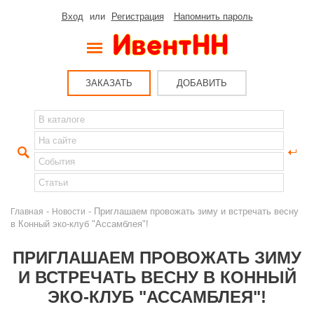
Вход
или
Регистрация
Напомнить пароль
ЗАКАЗАТЬ
ДОБАВИТЬ
-
- Приглашаем провожать зиму и встречать весну
Главная
Новости
в Конный эко-клуб "Ассамблея"!
ПРИГЛАШАЕМ ПРОВОЖАТЬ ЗИМУ
И ВСТРЕЧАТЬ ВЕСНУ В КОННЫЙ
ЭКО-КЛУБ "АССАМБЛЕЯ"!