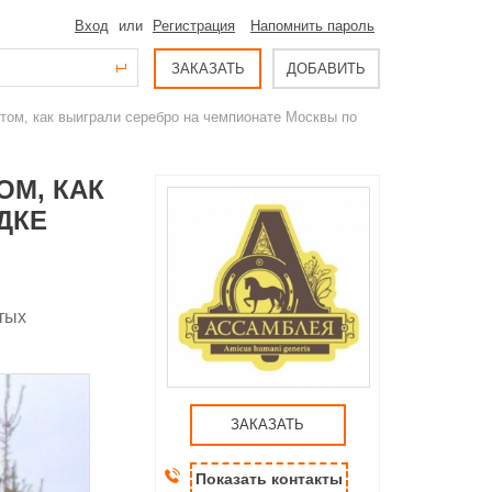
Вход
или
Регистрация
Напомнить пароль
ЗАКАЗАТЬ
ДОБАВИТЬ
о том, как выиграли серебро на чемпионате Москвы по
ОМ, КАК
ДКЕ
тых
ЗАКАЗАТЬ
Показать контакты