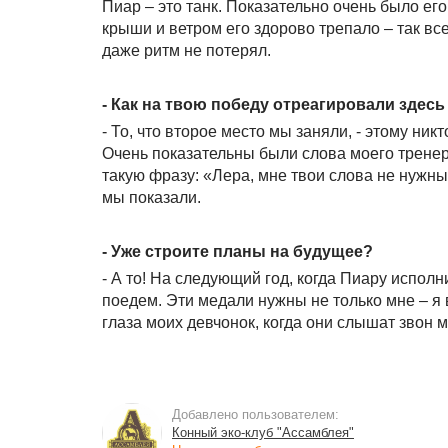
Пиар – это танк. Показательно очень было ег
крыши и ветром его здорово трепало – так вс
даже ритм не потерял.
- Как на твою победу отреагировали здесь
- То, что второе место мы заняли, - этому ник
Очень показательны были слова моего тренера
такую фразу: «Лера, мне твои слова не нужны.
мы показали.
- Уже строите планы на будущее?
- А то! На следующий год, когда Пиару исполн
поедем. Эти медали нужны не только мне – я
глаза моих девчонок, когда они слышат звон
Добавлено пользователем:
Конный эко-клуб "Ассамблея"