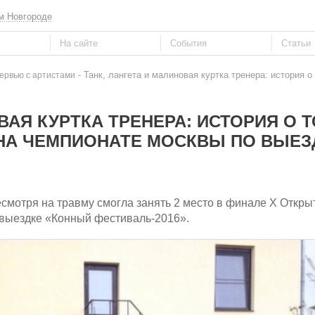
м Новгороде
- Танк, лангета и малиновая куртка тренера: история 
ервью с артистами
ВАЯ КУРТКА ТРЕНЕРА: ИСТОРИЯ О Т
НА ЧЕМПИОНАТЕ МОСКВЫ ПО ВЫЕЗ
смотря на травму смогла занять 2 место в финале Х Откры
 выездке «Конный фестиваль-2016».