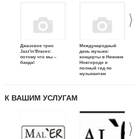
>
Джазовое трио
Международный
Jazz'in'Braces:
день музыки:
потому что мы –
концерты в Нижнем
банда!
Новгороде и
полный гид по
музыкантам
каталога EventNN
К ВАШИМ УСЛУГАМ
>