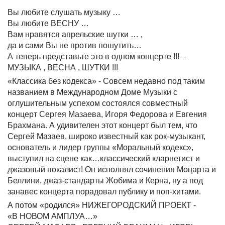
Вы любите слушать музыку …
Вы любите ВЕСНУ …
Вам нравятся апрельские шутки … ,
да и сами Вы не против пошутить…
А теперь представьте это в одном концерте !!! –
МУЗЫКА , ВЕСНА , ШУТКИ !!!
«Классика без кодекса» - Совсем недавно под таким
названием в Международном Доме Музыки с
оглушительным успехом состоялся совместный
концерт Сергея Мазаева, Игоря Федорова и Евгения
Брахмана. А удивителен этот концерт был тем, что
Сергей Мазаев, широко известный как рок-музыкант,
основатель и лидер группы «Моральный кодекс»,
выступил на сцене как…классический кларнетист и
джазовый вокалист! Он исполнял сочинения Моцарта и
Беллини, джаз-стандарты Жобима и Керна, ну а под
занавес концерта порадовал публику и поп-хитами.
А потом «родился» НИЖЕГОРОДСКИЙ ПРОЕКТ -
«В НОВОМ АМПЛУА…»