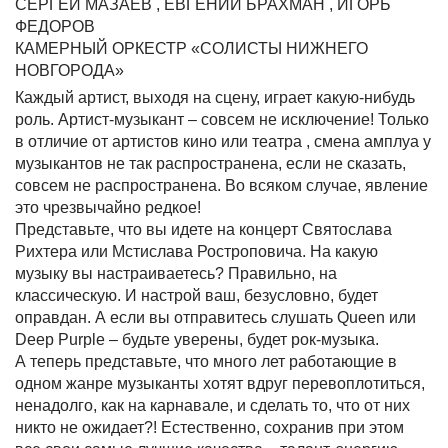
СЕРГЕЙ МАЗАЕВ , ЕВГЕНИЙ БРАХМАН , ИГОРЬ
ФЕДОРОВ
КАМЕРНЫЙ ОРКЕСТР «СОЛИСТЫ НИЖНЕГО
НОВГОРОДА»
Каждый артист, выходя на сцену, играет какую-нибудь
роль. Артист-музыкант – совсем не исключение! Только
в отличие от артистов кино или театра , смена амплуа у
музыкантов не так распространена, если не сказать,
совсем не распространена. Во всяком случае, явление
это чрезвычайно редкое!
Представьте, что вы идете на концерт Святослава
Рихтера или Мстислава Ростроповича. На какую
музыку вы настраиваетесь? Правильно, на
классическую. И настрой ваш, безусловно, будет
оправдан. А если вы отправитесь слушать Queen или
Deep Purple – будьте уверены, будет рок-музыка.
А теперь представьте, что много лет работающие в
одном жанре музыканты хотят вдруг перевоплотиться,
ненадолго, как на карнавале, и сделать то, что от них
никто не ожидает?! Естественно, сохранив при этом