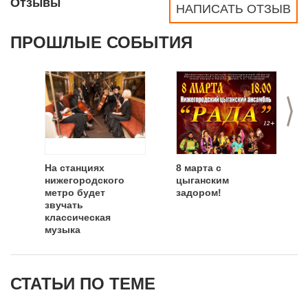
Отзывы
НАПИСАТЬ ОТЗЫВ
ПРОШЛЫЕ СОБЫТИЯ
>
На станциях
8 марта с
нижегородского
цыганским
метро будет
задором!
звучать
классическая
музыка
СТАТЬИ ПО ТЕМЕ