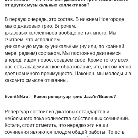
от других музыкальных коллективов?
В первую очередь, это состав. В нижнем Новгороде
мало джазовых трио. Впрочем,
джазовых коллективов вообще не так много. Мы
считаем, что исполняем
уникальную музыку уникальным (ну или, по крайней
мере, редким) составом. Мы постоянно двигаемся
вперед, ищем новое, создаем свое. Кроме того у всех
нас есть академическое образование, что, несомненно,
дает нам много преимуществ. Наконец, мы молоды и в
каком-то смысле отчаянны.
EventNN.ru: - Каков репертуар трио Jazz'in'Braces?
Репертуар состоит из джазовых стандартов и
небольшого пока количества собственных сочинений.
Кстати, стоит отметить, что нередко эти наши
сочинения являются плодом общей работы. То есть