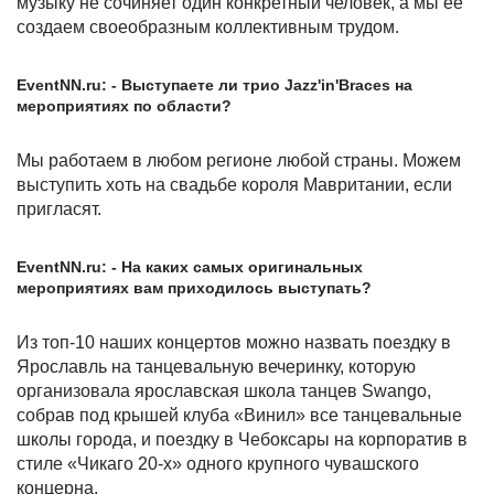
музыку не сочиняет один конкретный человек, а мы ее
создаем своеобразным коллективным трудом.
EventNN.ru: - Выступаете ли трио Jazz'in'Braces на
мероприятиях по области?
Мы работаем в любом регионе любой страны. Можем
выступить хоть на свадьбе короля Мавритании, если
пригласят.
EventNN.ru: - На каких самых оригинальных
мероприятиях вам приходилось выступать?
Из топ-10 наших концертов можно назвать поездку в
Ярославль на танцевальную вечеринку, которую
организовала ярославская школа танцев Swango,
собрав под крышей клуба «Винил» все танцевальные
школы города, и поездку в Чебоксары на корпоратив в
стиле «Чикаго 20-х» одного крупного чувашского
концерна.