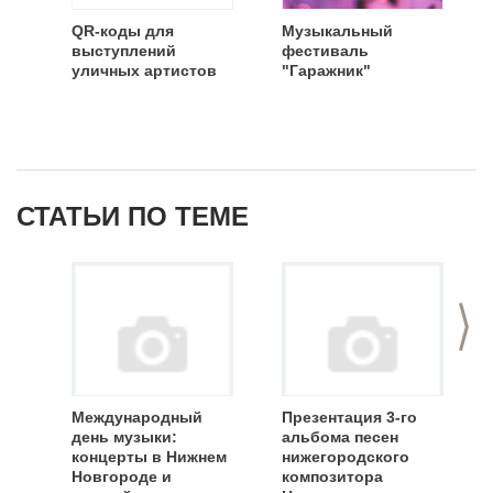
QR-коды для
Музыкальный
выступлений
фестиваль
уличных артистов
"Гаражник"
СТАТЬИ ПО ТЕМЕ
>
Международный
Презентация 3-го
день музыки:
альбома песен
концерты в Нижнем
нижегородского
Новгороде и
композитора