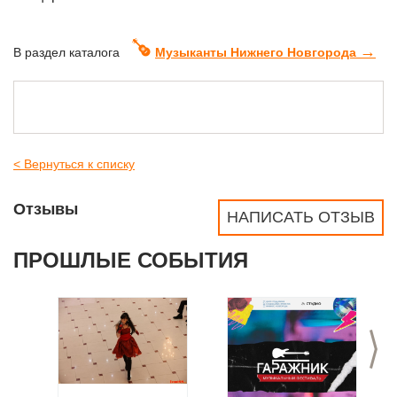
→
В раздел каталога
Музыканты Нижнего Новгорода
< Вернуться к списку
Отзывы
НАПИСАТЬ ОТЗЫВ
ПРОШЛЫЕ СОБЫТИЯ
>