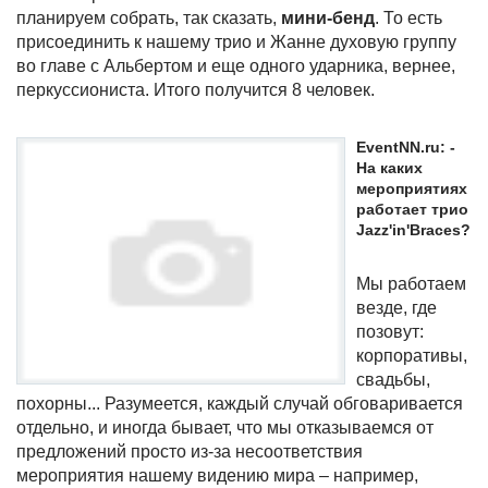
планируем собрать, так сказать,
мини-бенд
. То есть
присоединить к нашему трио и Жанне духовую группу
во главе с Альбертом и еще одного ударника, вернее,
перкуссиониста. Итого получится 8 человек.
EventNN.ru: -
На каких
мероприятиях
работает трио
Jazz'in'Braces?
Мы работаем
везде, где
позовут:
корпоративы,
свадьбы,
похорны... Разумеется, каждый случай обговаривается
отдельно, и иногда бывает, что мы отказываемся от
предложений просто из-за несоответствия
мероприятия нашему видению мира – например,