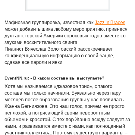
Мафиозная группировка, известная как
Jazz'in'Braces
,
может добавить шика любому мероприятию, привнеся
дух гангстерской Америки сороковых годов вместе со
звуками восхитительного свинга.
Пианист Вячеслав Золотовский рассекречивает
конфиденциальную информацию о своей банде,
сдавая все пароли и явки.
EventNN.ru: - В каком составе вы выступаете?
Хотя мы называемся «джазовое трио», с такого
состава мы только начинали. Буквально через пару
месяцев после образования группы у нас появилась
Жанна Бегниязова. Это наш голос, причем не просто
неплохой, а потрясающий своим невероятным
объемом и красотой. С тех пор Жанна всюду следует за
нами, и развивается вместе с нами, как полноценный
участник коллектива. Поэтому существуют варианты –