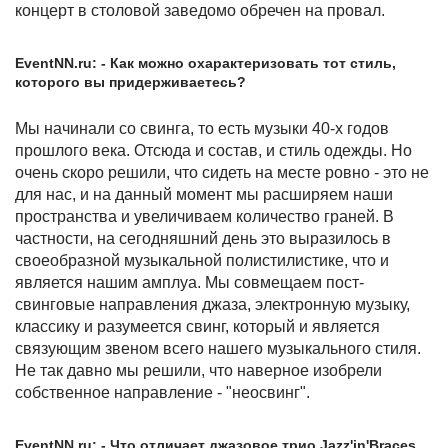
концерт в столовой заведомо обречен на провал.
EventNN.ru: - Как можно охарактеризовать тот стиль,
которого вы придерживаетесь?
Мы начинали со свинга, то есть музыки 40-х годов
прошлого века. Отсюда и состав, и стиль одежды. Но
очень скоро решили, что сидеть на месте ровно - это не
для нас, и на данный момент мы расширяем наши
пространства и увеличиваем количество граней. В
частности, на сегодняшний день это выразилось в
своеобразной музыкальной полистилистике, что и
является нашим амплуа. Мы совмещаем пост-
свинговые направления джаза, электронную музыку,
классику и разумеется свинг, который и является
связующим звеном всего нашего музыкального стиля.
Не так давно мы решили, что наверное изобрели
собственное направление - "неосвинг".
EventNN.ru: - Что отличает джазовое трио Jazz'in'Braces