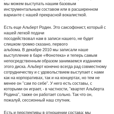
мы можем выступать нашим базовым
инструментальным составом или в расширенном
варианте с нашей прекрасной вокалисткой.
Есть еще Альберт Родин. Это саксофонист, который с
нашей легкой подачи
посодействовал нам в записи нашего, не будет
слишком громко сказано, первого
альбома. В декабре 2010 мы записали наше
выступление в баре «Фонотека» и теперь самым
непосредственным образом занимаемся изданием
этого диска. Альберт конечно всегда рад совместному
сотрудничеству и с удовольствием выступает с нами
как на корпоративах, так и на концертах, но тем не
менее он "сам по себе". У него есть составы, с
которыми он играет, - в частности, "квартет Альберта
Родина", также он работает сольно. Так что он,
пожалуй, сессионный наш спутник.
Есть и перспективы в отношении состава: мы