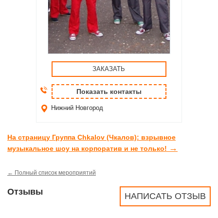
ЗАКАЗАТЬ
Показать контакты
Нижний Новгород
На страницу Группа Chkalov (Чкалов): взрывное
→
музыкальное шоу на корпоратив и не только!
← Полный список мероприятий
Отзывы
НАПИСАТЬ ОТЗЫВ