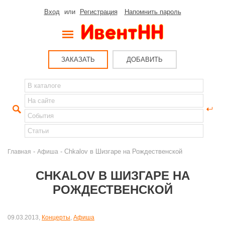
Вход
или
Регистрация
Напомнить пароль
ЗАКАЗАТЬ
ДОБАВИТЬ
-
- Chkalov в Шизгаре на Рождественской
Главная
Афиша
CHKALOV В ШИЗГАРЕ НА
РОЖДЕСТВЕНСКОЙ
09.03.2013,
Концерты
,
Афиша