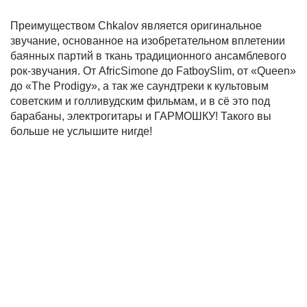
Преимуществом Chkalov является оригинальное
звучание, основанное на изобретательном вплетении
баянных партий в ткань традиционного ансамблевого
рок-звучания. От AfricSimone до FatboySlim, от «Queen»
до «The Prodigy», а так же саундтреки к культовым
советским и голливудским фильмам, и в сё это под
барабаны, электрогитары и ГАРМОШКУ! Такого вы
больше не услышите нигде!