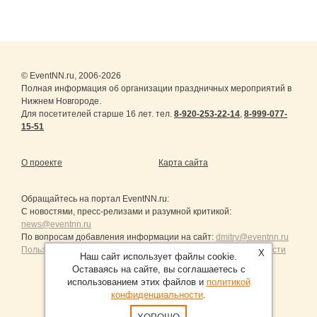
© EventNN.ru, 2006-2026
Полная информация об организации праздничных мероприятий в
Нижнем Новгороде.
Для посетителей старше 16 лет. тел.
8-920-253-22-14
,
8-999-077-
15-51
О проекте
Карта сайта
Обращайтесь на портал
EventNN.ru
:
С новостями, пресс-релизами и разумной критикой:
news@eventnn.ru
По вопросам добавления информации на сайт:
dmitry@eventnn.ru
Пользовательское Соглашение и политика конфиденциальности
X
Наш сайт использует файлы cookie.
Оставаясь на сайте, вы соглашаетесь с
использованием этих файлов и
политикой
конфиденциальности
.
Продвижение сайтов Санкт-Петербург