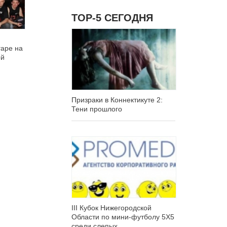
ТОР-5 СЕГОДНЯ
гаре на
ой
Призраки в Коннектикуте 2:
Тени прошлого
III Кубок Нижегородской
Области по мини-футболу 5Х5
среди слепых