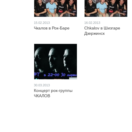
15.02.2013
16.02.2013
Чкалов в Рок-Баре
Chkalov в Шизгаре
Дзержинск
30.03.2013
Концерт рок-группы
ЧКАЛОВ