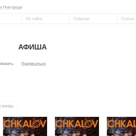
м Новгороде
АФИША
обавить
Подписаться
 КЛУБЫ