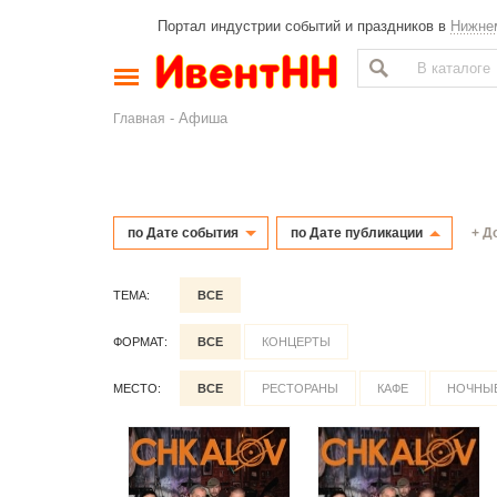
Портал индустрии событий и праздников в
Нижне
- Афиша
Главная
+ Д
по Дате события
по Дате публикации
ТЕМА:
ВСЕ
ФОРМАТ:
ВСЕ
КОНЦЕРТЫ
МЕСТО:
ВСЕ
РЕСТОРАНЫ
КАФЕ
НОЧНЫЕ