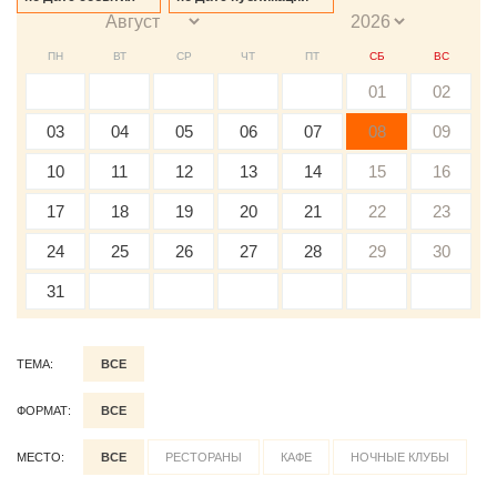
ПН
ВТ
СР
ЧТ
ПТ
СБ
ВС
01
02
03
04
05
06
07
08
09
10
11
12
13
14
15
16
17
18
19
20
21
22
23
24
25
26
27
28
29
30
31
ТЕМА:
ВСЕ
ФОРМАТ:
ВСЕ
МЕСТО:
ВСЕ
РЕСТОРАНЫ
КАФЕ
НОЧНЫЕ КЛУБЫ