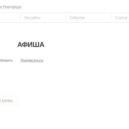
м Новгороде
АФИША
обавить
Подписаться
 КЛУБЫ