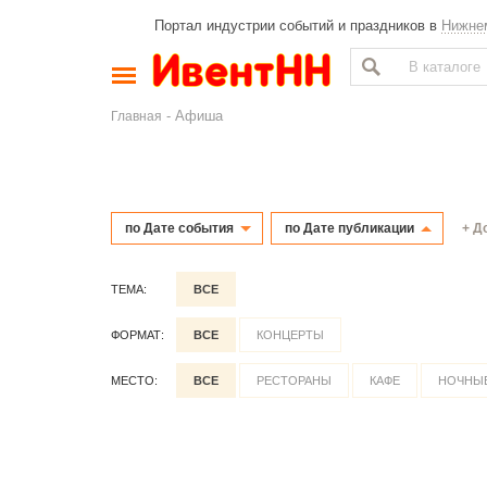
Портал индустрии событий и праздников в
Нижне
- Афиша
Главная
+ Д
по Дате события
по Дате публикации
ТЕМА:
ВСЕ
ФОРМАТ:
ВСЕ
КОНЦЕРТЫ
МЕСТО:
ВСЕ
РЕСТОРАНЫ
КАФЕ
НОЧНЫЕ