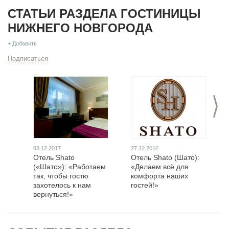
СТАТЬИ РАЗДЕЛА ГОСТИНИЦЫ
НИЖНЕГО НОВГОРОДА
+ Добавить
Подписаться
>
08.12.2017
27.12.2016
Отель Shato
Отель Shato (Шато):
(«Шато»): «Работаем
«Делаем всё для
так, чтобы гостю
комфорта наших
захотелось к нам
гостей!»
вернуться!»