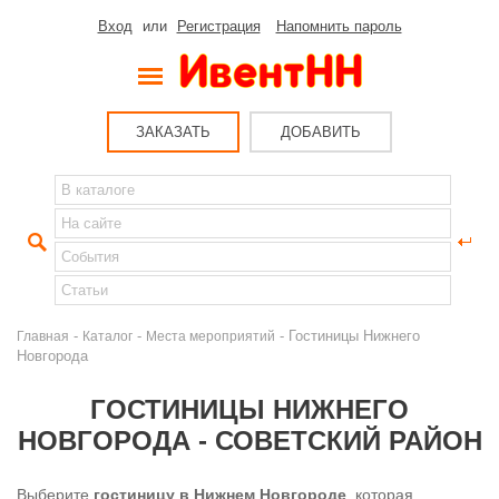
Вход
или
Регистрация
Напомнить пароль
ЗАКАЗАТЬ
ДОБАВИТЬ
-
-
- Гостиницы Нижнего
Главная
Каталог
Места мероприятий
Новгорода
ГОСТИНИЦЫ НИЖНЕГО
НОВГОРОДА - СОВЕТСКИЙ РАЙОН
Выберите
гостиницу в Нижнем Новгороде
, которая