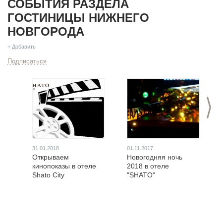
СОБЫТИЯ РАЗДЕЛА
ГОСТИНИЦЫ НИЖНЕГО
НОВГОРОДА
+ Добавить
Подписаться
>
31.01.2018
01.11.2017
Открываем
Новогодняя ночь
кинопоказы в отеле
2018 в отеле
Shato City
"SHATO"