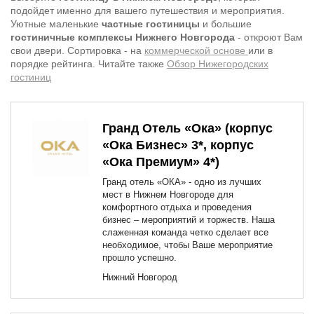
подойдет именно для вашего путешествия и мероприятия.
Уютные маленькие
частные гостиницы
и большие
гостиничные комплексы Нижнего Новгорода
- откроют Вам
свои двери. Сортировка - на
коммерческой основе
или в
порядке рейтинга. Читайте также
Обзор Нижегородских
гостиниц
Гранд Отель «Ока» (корпус
«Ока Бизнес» 3*, корпус
«Ока Премиум» 4*)
Гранд отель «ОКА» - одно из лучших
мест в Нижнем Новгороде для
комфортного отдыха и проведения
бизнес – мероприятий и торжеств. Наша
слаженная команда четко сделает все
необходимое, чтобы Ваше мероприятие
прошло успешно.
Нижний Новгород