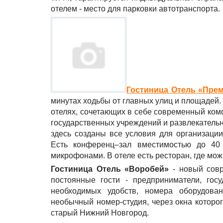
отелем - место для парковки автотранспорта.
Гостиница Отель «Пре
минутах ходьбы от главных улиц и площадей.
отелях, сочетающих в себе современный ком
государственных учреждений и развлекательн
здесь созданы все условия для организаци
Есть конференц–зал вместимостью до 40 
микрофонами. В отеле есть ресторан, где мож
Гостиница Отель «Воробей»
- новый совр
постоянные гости - предприниматели, го
необходимых удобств, номера оборудова
необычный номер-студия, через окна которо
старый Нижний Новгород.