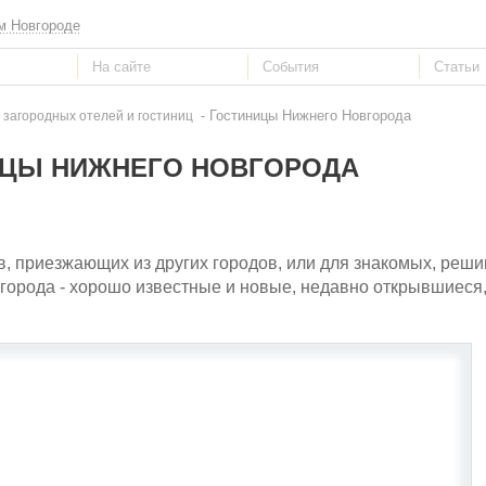
м Новгороде
- Гостиницы Нижнего Новгорода
 загородных отелей и гостиниц
ЦЫ НИЖНЕГО НОВГОРОДА
в, приезжающих из других городов, или для знакомых, реш
орода - хорошо известные и новые, недавно открывшиеся, 