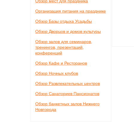
Обзор мест для праздника
Организация питания на празднике
Обзор Базы отдыха Усадьбы
Обзор Дворцов и домов культуры
Обзор залов для семинаров,
тренингов, презентаций,
конференций
Обзор Кафе и Ресторанов
Обзор Ночных клубов
Обзор Развлекательных центров
Обзор Санаториев Пансионатов
Обзор банкетных залов Нижнего
Новгорода