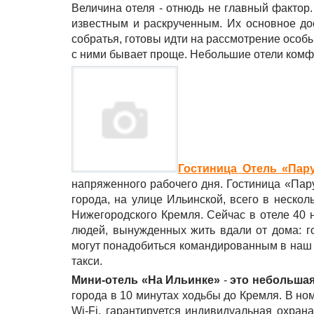
Величина отеля - отнюдь не главный фактор
известным и раскрученным. Их основное до
собратья, готовы идти на рассмотрение особ
с ними бывает проще. Небольшие отели комф
Гостиница Отель «Пар
напряженного рабочего дня.
Гостиница «Пару
города, на улице Ильинской, всего в неско
Нижегородского Кремля. Сейчас в отеле 40 н
людей, вынужденных жить вдали от дома: г
могут понадобиться командированным в наш г
такси.
Мини-отель «На Ильинке»
-
это небольшая
города в 10 минутах ходьбы до Кремля. В но
Wi-Fi, гарантируется индивидуальная охрана