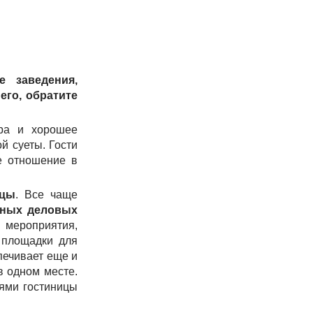
 заведения,
его, обратите
ра и хорошее
й суеты. Гости
ое отношение в
ицы
. Все чаще
чных деловых
 мероприятия,
 площадки для
печивает еще и
в одном месте.
ями гостиницы