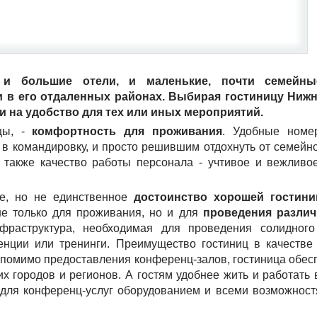
и большие отели, и маленькие, почти семейные
 и в его отдаленных районах. Выбирая гостиницу Нижн
 и на удобство для тех или иных мероприятий.
ицы, -
комфортность для проживания
. Удобные номе
в командировку, и просто решившим отдохнуть от семейно
а также качество работы персонала - учтивое и вежлив
ое, но не единственное
достоинство хорошей гостин
не только для проживания, но и для
проведения разли
нфраструктура, необходимая для проведения солидного
енции или тренинги. Преимущество гостиниц в качестве
 помимо предоставления конференц-залов, гостиница обес
х городов и регионов. А гостям удобнее жить и работать 
ля конференц-услуг оборудованием и всеми возможност