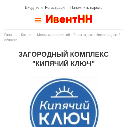
Вход
или
Регистрация
Напомнить пароль
-
-
-
Главная
Каталог
Места мероприятий
Базы отдыха Нижегородской
-
области
ЗАГОРОДНЫЙ КОМПЛЕКС
"КИПЯЧИЙ КЛЮЧ"