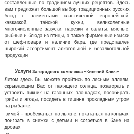
составленные по традициям лучших рецептов. Здесь
вам предложат большой выбор традиционных русских
блюд с элементами классической европейской,
кавказкой, тайской кухни, великолепные
многочисленные закуски, нарезки и салаты, мясные,
рыбные и блюда из птицы, а также фирменные изыски
от шеф-повара и наличие бара, где представлен
широкий ассортимент алкогольной и безалкогольной
продукции
Услуги
Загородного комплекса «Кипячий Ключ»
Летом здесь Вы можете пройтись по лесным аллеям,
скрывающим Вас от палящего солнца, позагорать и
устроить пикник на газонных площадках, пособирать
грибы и ягоды, посидеть в тишине прохладным утром
на рыбалке;
зимой – пробежаться по лыжне, покататься на коньках,
поиграть в снежки с детьми и согреться в бане на
дровах.