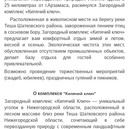
25 километрах от г.Арзамаса, раскинулся Загородный
комплекс «Кипячий ключ».
Расположенная в живописном месте на берегу реки
Теша Шатковского района, завороженная пением птиц
в сосновом бору, Загородный комплекс «Кипячий ключ»
предлагает вам комфортный отдых зимой и летом,
весной и осенью. Экологическая чистота этих мест,
обусловленная отсутствием промышленных объектов,
делает базу отдыха для гостей особенно
привлекательной.
Возможно проведение торжественных мероприятий
(свадеб, юбилеев), праздничных гуляний и пикников.
О комплексе
"Кипячий ключ"
Загородный комплекс «Кипячий Ключ» — уникальный
уголок в Нижегородской области, расположенный в
лесном массиве близ реки Теша Шатковского района
Нижегородской области, сочетающий в себе
первозданную природу с современным ландшафтным