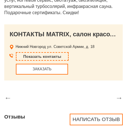
услуг, ногтевой сервис, биотатуаж, биоэпиляция,
вертикальный турбосолярий, инфракрасная сауна.
Подарочные сертификаты. Скидки!
КОНТАКТЫ MATRIX, салон красоты
Нижний Новгород
ул. Советской Армии, д. 18
Показать контакты
ЗАКАЗАТЬ
←
→
Отзывы
НАПИСАТЬ ОТЗЫВ