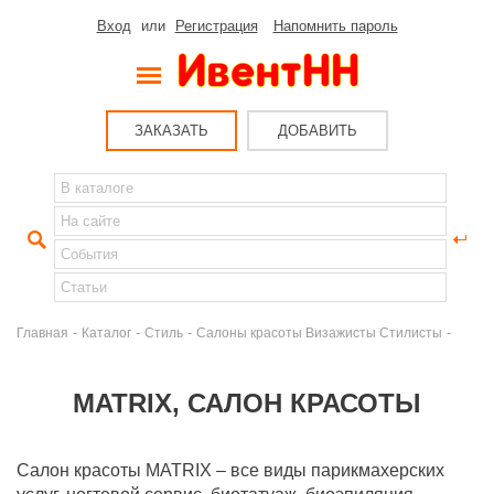
Вход
или
Регистрация
Напомнить пароль
ЗАКАЗАТЬ
ДОБАВИТЬ
-
-
-
-
Главная
Каталог
Стиль
Салоны красоты Визажисты Стилисты
MATRIX, САЛОН КРАСОТЫ
Салон красоты MATRIX – все виды парикмахерских