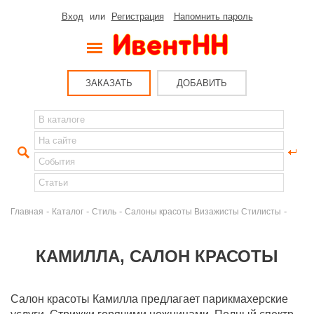
Вход
или
Регистрация
Напомнить пароль
ЗАКАЗАТЬ
ДОБАВИТЬ
-
-
-
-
Главная
Каталог
Стиль
Салоны красоты Визажисты Стилисты
КАМИЛЛА, САЛОН КРАСОТЫ
Салон красоты Камилла предлагает парикмахерские