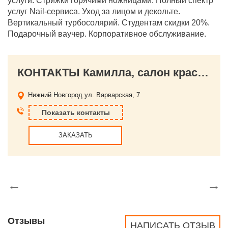
услуги. Стрижки горячими ножницами. Полный спектр
услуг Nail-сервиса. Уход за лицом и декольте.
Вертикальный турбосолярий. Студентам скидки 20%.
Подарочный ваучер. Корпоративное обслуживание.
КОНТАКТЫ Камилла, салон красоты
Нижний Новгород
ул. Варварская, 7
Показать контакты
ЗАКАЗАТЬ
←
→
Отзывы
НАПИСАТЬ ОТЗЫВ