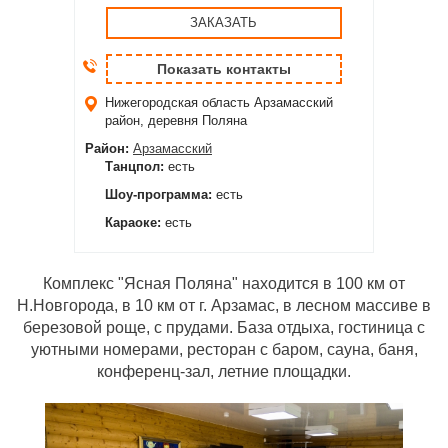
ЗАКАЗАТЬ
Показать контакты
Нижегородская область
Арзамасский
район, деревня Поляна
Район:
Арзамасский
Танцпол:
есть
Шоу-программа:
есть
Караоке:
есть
Комплекс "Ясная Поляна" находится в 100 км от
Н.Новгорода, в 10 км от г. Арзамас, в лесном массиве в
березовой роще, с прудами. База отдыха, гостиница с
уютными номерами, ресторан с баром, сауна, баня,
конференц-зал, летние площадки.