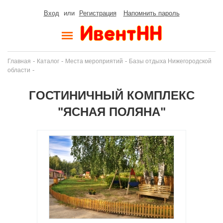
Вход
или
Регистрация
Напомнить пароль
-
-
-
Главная
Каталог
Места мероприятий
Базы отдыха Нижегородской
-
области
ГОСТИНИЧНЫЙ КОМПЛЕКС
"ЯСНАЯ ПОЛЯНА"