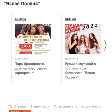
"Ясная Поляна"
АКЦИИ
АКЦИИ
>
14.09.2022
16.05.2022
Пора бронировать
Яркий выпускной в
дату на новогодний
Гостиничном
корпоратив!
Комплексе "Ясная
Поляна"
Печать
Поделиться
Установить счетчик Eventnn.ru