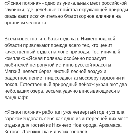
«Ясная поляна» - одно из уникальных мест российской
глубинки, где целебные свойства окружающей природы
оказывают исключительно благотворное влияние на
организм человека.
Всем известно, что базы отдыха в Нижегородской
области привлекают прежде всего тех, кто ценит
качественный отдых на лоне природы. Гостиничный
комплекс «Ясная поляна» особенно порадует
любителей нетронутой истинно русской красоты.
Мягкий шелест берез, чистый лесной воздух и
радостное пение птиц создают атмосферу гармонии и
покоя. Естественный природный пейзаж украшают два
небольших озера, весьма удачно вписывающиеся в
ландшафт.
«Ясная поляна» работает уже четвертый год и успела
зарекомендовать себя как одно из интереснейших мест
отдыха для гостей из Нижнего Новгорода, Арзамаса,
Кстово, Дзержинска и других городов.