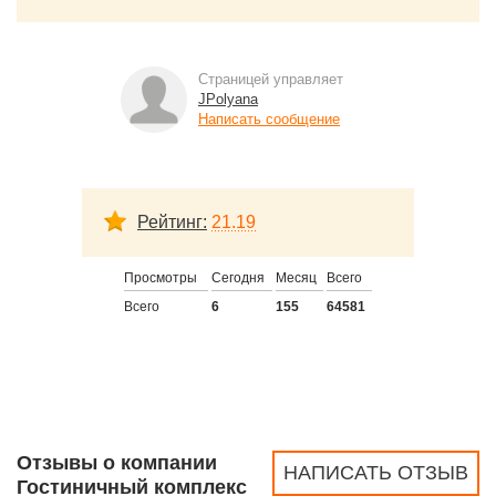
Страницей управляет
JPolyana
Написать сообщение
Рейтинг:
21.19
Просмотры
Сегодня
Месяц
Всего
Всего
6
155
64581
Отзывы о компании
НАПИСАТЬ ОТЗЫВ
Гостиничный комплекс