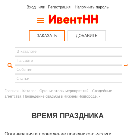
Вход
или
Регистрация
Напомнить пароль
ЗАКАЗАТЬ
ДОБАВИТЬ
-
-
-
Главная
Каталог
Организаторы мероприятий
Свадебные
-
агентства. Проведение свадьбы в Нижнем Новгороде.
ВРЕМЯ ПРАЗДНИКА
Организация и проведение праздников: -услуги