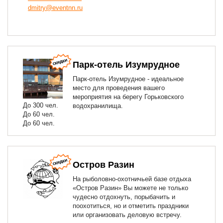
dmitry@eventnn.ru
Парк-отель Изумрудное
Парк-отель Изумрудное - идеальное
место для проведения вашего
мероприятия на берегу Горьковского
До 300 чел.
водохранилища.
До 60 чел.
До 60 чел.
Остров Разин
На рыболовно-охотничьей базе отдыха
«Остров Разин» Вы можете не только
чудесно отдохнуть, порыбачить и
поохотиться, но и отметить праздники
или организовать деловую встречу.