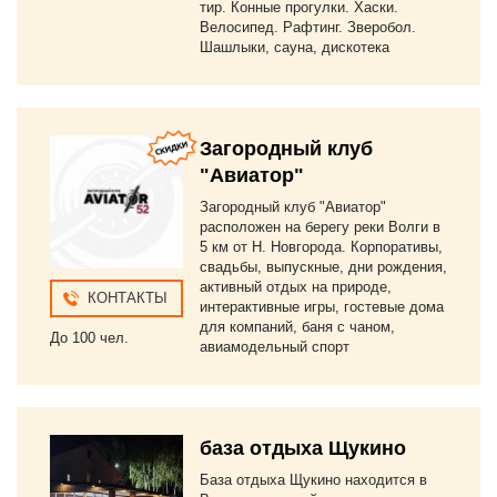
тир. Конные прогулки. Хаски.
Велосипед. Рафтинг. Зверобол.
Шашлыки, сауна, дискотека
Загородный клуб
"Авиатор"
Загородный клуб "Авиатор"
расположен на берегу реки Волги в
5 км от Н. Новгорода. Корпоративы,
свадьбы, выпускные, дни рождения,
активный отдых на природе,
КОНТАКТЫ
интерактивные игры, гостевые дома
для компаний, баня с чаном,
До 100 чел.
авиамодельный спорт
база отдыха Щукино
База отдыха Щукино находится в