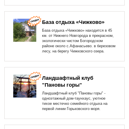
База отдыха «Чижково»
База отдыха «Чижково» находится в 45
км. от Нижнего Новгорода в прекрасном,
экологически чистом Богородском
районе около с.Афанасьево. в березовом
лесу, на берегу Чижковского озера.
Ландшафтный клуб
"Пановы горы"
Ландшафтный клуб "Пановы горы" -
одноэтажный дом-таунхаус, уютное
тихое местечко семейного отдыха на
первой линии Горьковского моря.