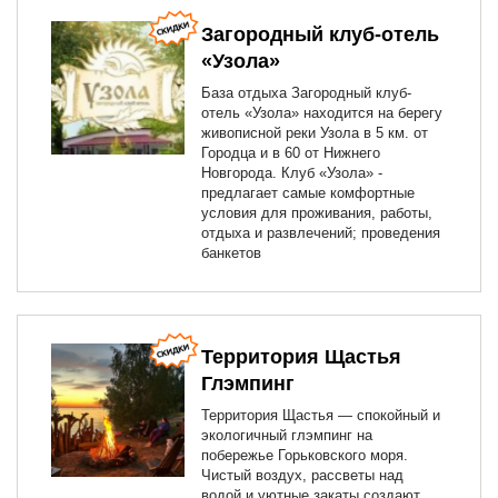
Загородный клуб-отель
«Узола»
База отдыха Загородный клуб-
отель «Узола» находится на берегу
живописной реки Узола в 5 км. от
Городца и в 60 от Нижнего
Новгорода. Клуб «Узола» -
предлагает самые комфортные
условия для проживания, работы,
отдыха и развлечений; проведения
банкетов
Территория Щастья
Глэмпинг
Территория Щастья — спокойный и
экологичный глэмпинг на
побережье Горьковского моря.
Чистый воздух, рассветы над
водой и уютные закаты создают