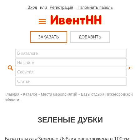
Вход
или
Регистрация
Напомнить пароль
ЗАКАЗАТЬ
ДОБАВИТЬ
-
-
-
Главная
Каталог
Места мероприятий
Базы отдыха Нижегородской
-
области
ЗЕЛЕНЫЕ ДУБКИ
База отдыха «Зеленые Дубки» расположена в 100 км