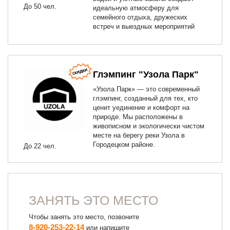
До 50 чел.
идеальную атмосферу для
семейного отдыха, дружеских
встреч и выездных мероприятий
Глэмпинг "Узола Парк"
«Узола Парк» — это современный
глэмпинг, созданный для тех, кто
ценит уединение и комфорт на
природе. Мы расположены в
живописном и экологически чистом
месте на берегу реки Узола в
Городецком районе.
До 22 чел.
ЗАНЯТЬ ЭТО МЕСТО
Чтобы занять это место, позвоните
8-920-253-22-14
или напишите