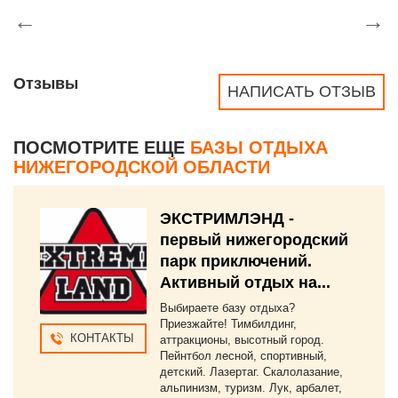
←
→
Отзывы
НАПИСАТЬ ОТЗЫВ
ПОСМОТРИТЕ ЕЩЕ
БАЗЫ ОТДЫХА
НИЖЕГОРОДСКОЙ ОБЛАСТИ
ЭКСТРИМЛЭНД -
первый нижегородский
парк приключений.
Активный отдых на...
Выбираете базу отдыха?
Приезжайте! Тимбилдинг,
КОНТАКТЫ
аттракционы, высотный город.
Пейнтбол лесной, спортивный,
детский. Лазертаг. Скалолазание,
альпинизм, туризм. Лук, арбалет,