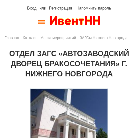
Вход
или
Регистрация
Напомнить пароль
-
-
-
-
Главная
Каталог
Места мероприятий
ЗАГСы Нижнего Новгорода
ОТДЕЛ ЗАГС «АВТОЗАВОДСКИЙ
ДВОРЕЦ БРАКОСОЧЕТАНИЯ» Г.
НИЖНЕГО НОВГОРОДА