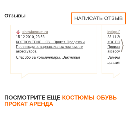
Отзывы
НАПИСАТЬ ОТЗЫВ
showkostum.ru
Indigo-PRO
23.11.2010, 0
15.12.2010, 23:53
>
КОСТЮМЕРИЯ 
КОСТЮМЕРИЯ ШОУ - Прокат, Продажа и
Производство
Производство карнавальных костюмов и
аксессуаров.
аксессуаров.
Замечатель
Спасибо за комментарий Виктория
ценам!!!
ПОСМОТРИТЕ ЕЩЕ
КОСТЮМЫ ОБУВЬ
ПРОКАТ АРЕНДА