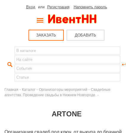
Вход
или
Регистрация
Напомнить пароль
ЗАКАЗАТЬ
ДОБАВИТЬ
-
-
-
Главная
Каталог
Организаторы мероприятий
Свадебные
-
агентства. Проведение свадьбы в Нижнем Новгороде.
ARTONE
Организация свадеб под ключ, от выкупа до брачной