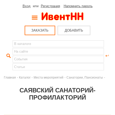
Вход
или
Регистрация
Напомнить пароль
ЗАКАЗАТЬ
ДОБАВИТЬ
-
-
-
-
Главная
Каталог
Места мероприятий
Санатории, Пансионаты
САЯВСКИЙ САНАТОРИЙ-
ПРОФИЛАКТОРИЙ