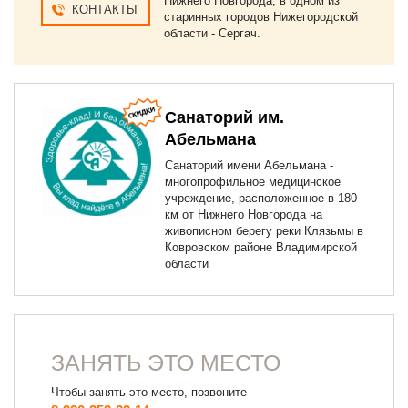
Нижнего Новгорода, в одном из
КОНТАКТЫ
старинных городов Нижегородской
области - Сергач.
Санаторий им.
Абельмана
Санаторий имени Абельмана -
многопрофильное медицинское
учреждение, расположенное в 180
км от Нижнего Новгорода на
живописном берегу реки Клязьмы в
Ковровском районе Владимирской
области
ЗАНЯТЬ ЭТО МЕСТО
Чтобы занять это место, позвоните