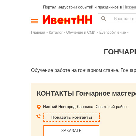
Портал индустрии событий и праздников в
Нижне
-
-
-
-
Главная
Каталог
Обучение и СМИ
Event обучение
ГОНЧАРН
Обучение работе на гончарном станке. Гончар
КОНТАКТЫ Гончарное мастерс
Нижний Новгород
Лапшиха. Советский район.
Показать контакты
ЗАКАЗАТЬ