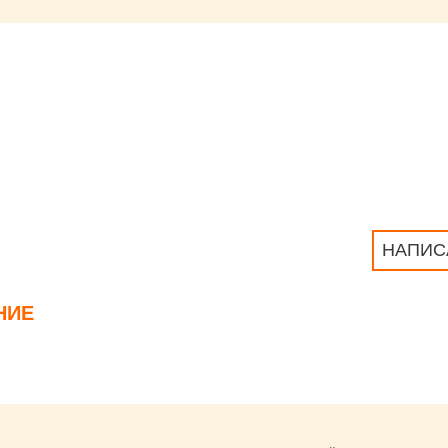
НАПИС
НИЕ