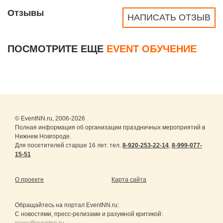
Отзывы
НАПИСАТЬ ОТЗЫВ
ПОСМОТРИТЕ ЕЩЕ
EVENT ОБУЧЕНИЕ
© EventNN.ru, 2006-2026
Полная информация об организации праздничных мероприятий в
Нижнем Новгороде.
Для посетителей старше 16 лет. тел.
8-920-253-22-14
,
8-999-077-
15-51
О проекте
Карта сайта
Обращайтесь на портал
EventNN.ru
:
С новостями, пресс-релизами и разумной критикой: