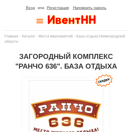
Вход
или
Регистрация
Напомнить пароль
-
-
-
Главная
Каталог
Места мероприятий
Базы отдыха Нижегородской
-
области
ЗАГОРОДНЫЙ КОМПЛЕКС
"РАНЧО 636". БАЗА ОТДЫХА