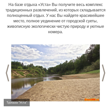
На базе отдыха «Уста» Вы получите весь комплекс
традиционных развлечений, из которых складывается
полноценный отдых. У нас Вы найдете красивейшее
место, полное уединение от городской суеты,
живописную экологически чистую природу и уютные
номера.
Предыдущий слайд
С
Турбаза "Уста"