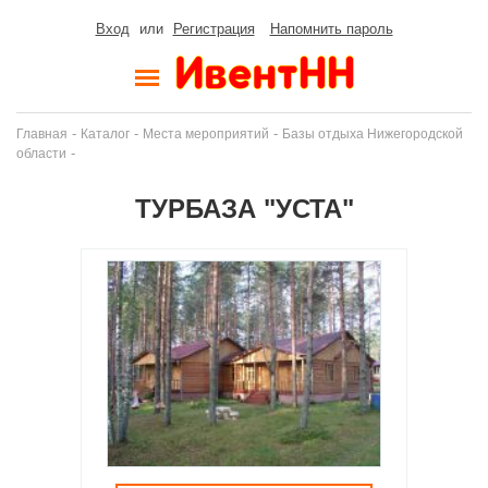
Вход
или
Регистрация
Напомнить пароль
-
-
-
Главная
Каталог
Места мероприятий
Базы отдыха Нижегородской
-
области
ТУРБАЗА "УСТА"