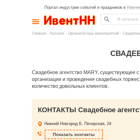
Портал индустрии событий и праздников в
Нижне
-
-
-
Главная
Каталог
Организаторы мероприятий
Свадебны
СВАДЕБ
Свадебное агентство MARY, существующее с 2
организации и проведения свадебных торжест
количество довольных клиентов.
КОНТАКТЫ Свадебное агентс
Нижний Новгород
Б. Печерская, 24
Показать контакты