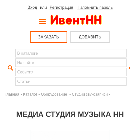
Вход
или
Регистрация
Напомнить пароль
ЗАКАЗАТЬ
ДОБАВИТЬ
-
-
-
-
Главная
Каталог
Оборудование
Студии звукозаписи
МЕДИА СТУДИЯ МУЗЫКА НН