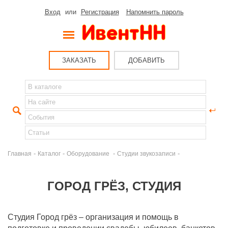
Вход
или
Регистрация
Напомнить пароль
ЗАКАЗАТЬ
ДОБАВИТЬ
-
-
-
-
Главная
Каталог
Оборудование
Студии звукозаписи
ГОРОД ГРЁЗ, СТУДИЯ
Студия Город грёз – организация и помощь в