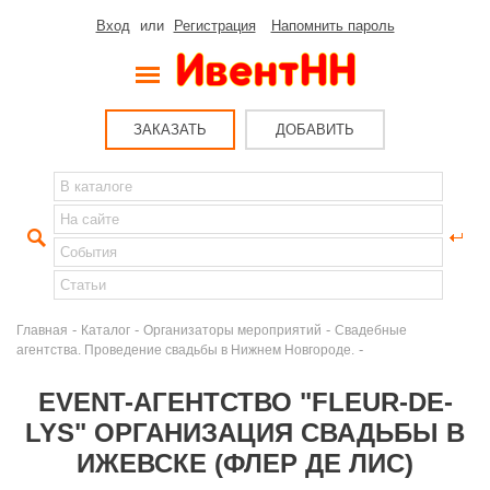
Вход
или
Регистрация
Напомнить пароль
ЗАКАЗАТЬ
ДОБАВИТЬ
-
-
-
Главная
Каталог
Организаторы мероприятий
Свадебные
-
агентства. Проведение свадьбы в Нижнем Новгороде.
EVENT-АГЕНТСТВО "FLEUR-DE-
LYS" ОРГАНИЗАЦИЯ СВАДЬБЫ В
ИЖЕВСКЕ (ФЛЕР ДЕ ЛИС)