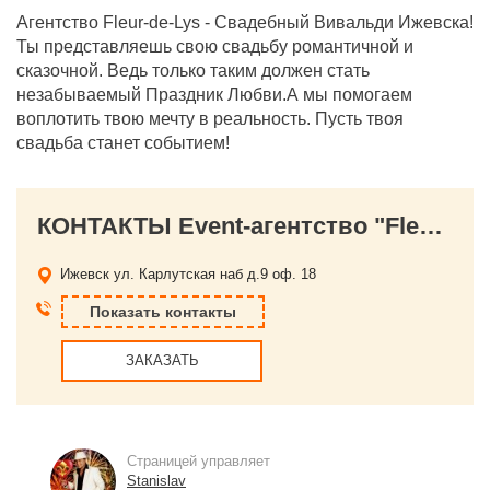
Агентство Fleur-de-Lys - Свадебный Вивальди Ижевска!
Ты представляешь свою свадьбу романтичной и
сказочной. Ведь только таким должен стать
незабываемый Праздник Любви.А мы помогаем
воплотить твою мечту в реальность. Пусть твоя
свадьба станет событием!
КОНТАКТЫ Event-агентство "Fleur-de-Lys" Организация свадьбы в Ижевске (Флер де Лис)
Ижевск ул. Карлутская наб д.9 оф. 18
Показать контакты
ЗАКАЗАТЬ
Страницей управляет
Stanislav