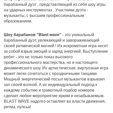
барабанный дуэт , представляющий из себя шоу игры
на ударных инструментах . Участники дуэта -
музыканты, с высшим профессиональным
образованием.
Шоу барабанов "Blast wave"
- это уникальный
барабанный дуэт, увлекающий и завораживающий
своей ритмической магией ! Их искрометная игра несет
за собой взрыв эмоций и заряд энергией. Выступление
ребят - это не только показ высокого
профессионального мастерства, но и настоящего
динамического шоу. Их артистическая, виртуозная игра
может легко сочетаться с праздничными танцами.
Мощный энергетический посыл музыкантов взрывает
зал своей волной. А их индивидуальный подход к
каждому событию и грамотный подбор номеров
сделает любое мероприятие ярким и незабываемым.
BLAST WAVE надолго оставляет во власти движения,
ритма, пулсьа!