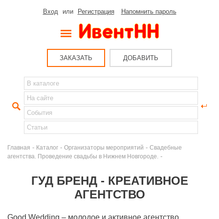
Вход
или
Регистрация
Напомнить пароль
ЗАКАЗАТЬ
ДОБАВИТЬ
-
-
-
Главная
Каталог
Организаторы мероприятий
Свадебные
-
агентства. Проведение свадьбы в Нижнем Новгороде.
ГУД БРЕНД - КРЕАТИВНОЕ
АГЕНТСТВО
Good Wedding – молодое и активное агентство