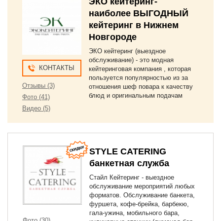
ЭКО кейтеринг-
наиболее ВЫГОДНЫЙ
кейтеринг в Нижнем
Новгороде
ЭКО кейтеринг (выездное
обслуживание) - это модная
КОНТАКТЫ
кейтеринговая компания , которая
пользуется популярностью из за
Отзывы (3)
отношения шеф повара к качеству
блюд и оригинальным подачам
Фото (41)
Видео (5)
STYLE CATERING
банкетная служба
Стайл Кейтеринг - выездное
обслуживание мероприятий любых
форматов. Обслуживание банкета,
фуршета, кофе-брейка, барбекю,
гала-ужина, мобильного бара,
Фото (30)