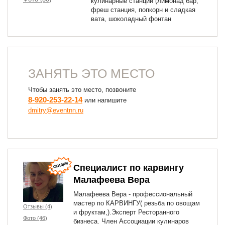
кулинарные станции (лимонад бар,
фреш станция, попкорн и сладкая
вата, шоколадный фонтан
ЗАНЯТЬ ЭТО МЕСТО
Чтобы занять это место, позвоните
8-920-253-22-14
или напишите
dmitry@eventnn.ru
Специалист по карвингу
Малафеева Вера
Малафеева Вера - профессиональный
мастер по КАРВИНГУ( резьба по овощам
Отзывы (4)
и фруктам,).Эксперт Ресторанного
Фото (46)
бизнеса. Член Ассоциации кулинаров