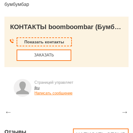
бумбумбар
КОНТАКТЫ boomboombar (Бумбум бар)
Показать контакты
ЗАКАЗАТЬ
Страницей управляет
jku
Написать сообщение
←
→
Отзывы