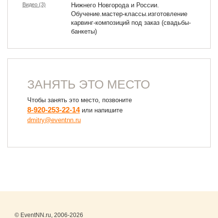
Видео (3)
Нижнего Новгорода и России.
Обучение.мастер-классы.изготовление
карвинг-композиций под заказ (свадьбы-
банкеты)
ЗАНЯТЬ ЭТО МЕСТО
Чтобы занять это место, позвоните
8-920-253-22-14
или напишите
dmitry@eventnn.ru
© EventNN.ru, 2006-2026