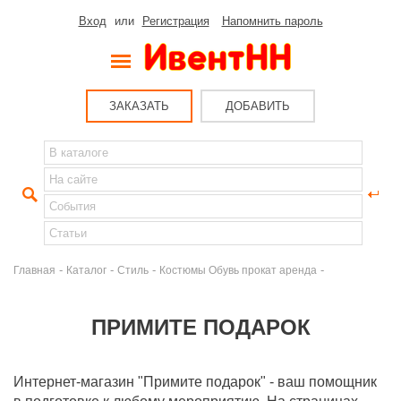
Вход
или
Регистрация
Напомнить пароль
ЗАКАЗАТЬ
ДОБАВИТЬ
-
-
-
-
Главная
Каталог
Стиль
Костюмы Обувь прокат аренда
ПРИМИТЕ ПОДАРОК
Интернет-магазин "Примите подарок" - ваш помощник