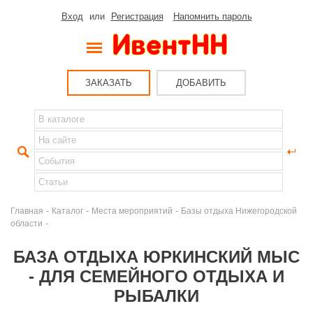
Вход
или
Регистрация
Напомнить пароль
ЗАКАЗАТЬ
ДОБАВИТЬ
-
-
-
Главная
Каталог
Места мероприятий
Базы отдыха Нижегородской
-
области
БАЗА ОТДЫХА ЮРКИНСКИЙ МЫС
- ДЛЯ СЕМЕЙНОГО ОТДЫХА И
РЫБАЛКИ