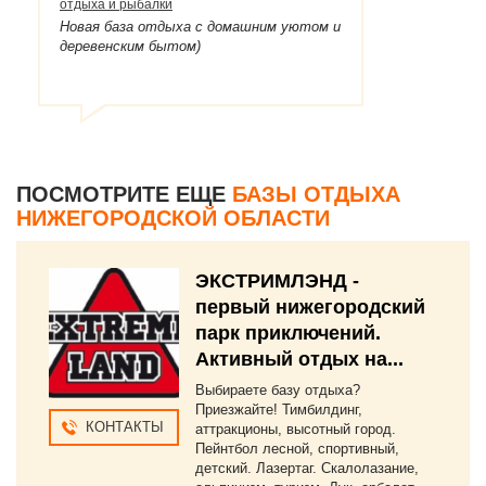
отдыха и рыбалки
Новая база отдыха с домашним уютом и
деревенским бытом)
ПОСМОТРИТЕ ЕЩЕ
БАЗЫ ОТДЫХА
НИЖЕГОРОДСКОЙ ОБЛАСТИ
ЭКСТРИМЛЭНД -
первый нижегородский
парк приключений.
Активный отдых на...
Выбираете базу отдыха?
Приезжайте! Тимбилдинг,
КОНТАКТЫ
аттракционы, высотный город.
Пейнтбол лесной, спортивный,
детский. Лазертаг. Скалолазание,