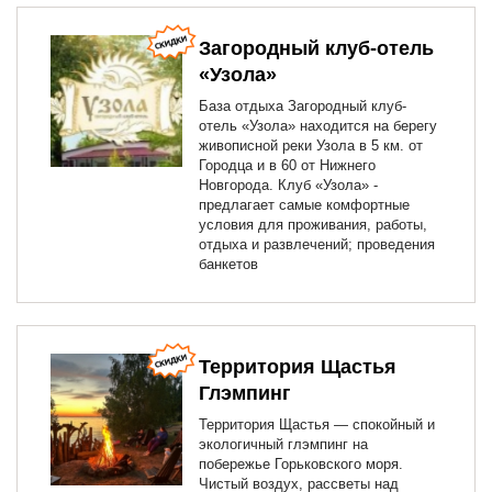
Загородный клуб-отель
«Узола»
База отдыха Загородный клуб-
отель «Узола» находится на берегу
живописной реки Узола в 5 км. от
Городца и в 60 от Нижнего
Новгорода. Клуб «Узола» -
предлагает самые комфортные
условия для проживания, работы,
отдыха и развлечений; проведения
банкетов
Территория Щастья
Глэмпинг
Территория Щастья — спокойный и
экологичный глэмпинг на
побережье Горьковского моря.
Чистый воздух, рассветы над