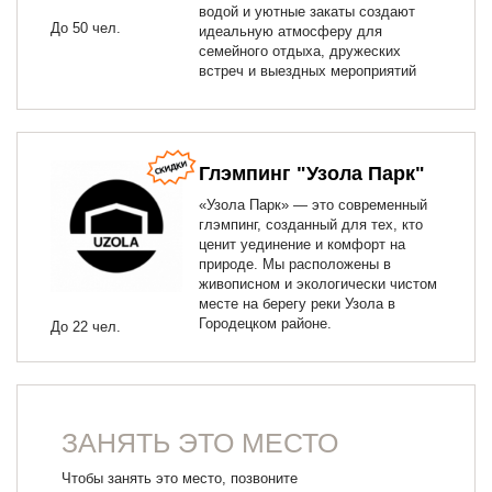
водой и уютные закаты создают
До 50 чел.
идеальную атмосферу для
семейного отдыха, дружеских
встреч и выездных мероприятий
Глэмпинг "Узола Парк"
«Узола Парк» — это современный
глэмпинг, созданный для тех, кто
ценит уединение и комфорт на
природе. Мы расположены в
живописном и экологически чистом
месте на берегу реки Узола в
Городецком районе.
До 22 чел.
ЗАНЯТЬ ЭТО МЕСТО
Чтобы занять это место, позвоните