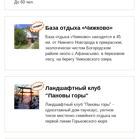
До 60 чел.
База отдыха «Чижково»
База отдыха «Чижково» находится в 45
км. от Нижнего Новгорода в прекрасном,
экологически чистом Богородском
районе около с.Афанасьево. в березовом
лесу, на берегу Чижковского озера.
Ландшафтный клуб
"Пановы горы"
Ландшафтный клуб "Пановы горы" -
одноэтажный дом-таунхаус, уютное
тихое местечко семейного отдыха на
первой линии Горьковского моря.