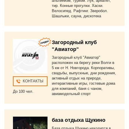
альпинизм, туризм. Лук, арбалет,
тир. Конные прогулки. Хаски.
Велосипед. Рафтинг. Зверобол.
Шашлыки, сауна, дискотека
Загородный клуб
"Авиатор"
Загородный клуб "Авиатор"
расположен на берегу реки Волги в
5 км от Н. Новгорода. Корпоративы,
свадьбы, выпускные, дни рождения,
активный отдых на природе,
КОНТАКТЫ
интерактивные игры, гостевые дома
для компаний, баня с чаном,
До 100 чел.
авиамодельный спорт
база отдыха Щукино
База отдыха Щукино находится в