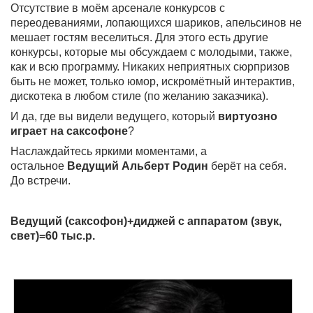
Отсутствие в моём арсенале конкурсов с
переодеваниями, лопающихся шариков, апельсинов не
мешает гостям веселиться. Для этого есть другие
конкурсы, которые мы обсуждаем с молодыми, также,
как и всю программу. Никаких неприятных сюрпризов
быть не может, только юмор, искромётный интерактив,
дискотека в любом стиле (по желанию заказчика).
И да, где вы видели ведущего, который
виртуозно
играет на саксофоне
?
Наслаждайтесь яркими моментами, а
остальное
Ведущий Альберт Родин
берёт на себя.
До встречи.
Ведущий (саксофон)+диджей с аппаратом (звук,
свет)=60 тыс.р.