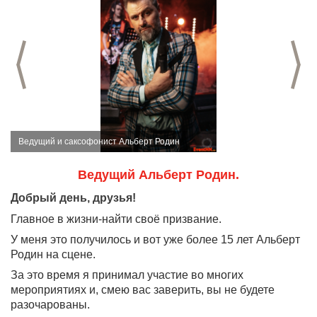
Предыдущий слайд
С
Ведущий и саксофонист Альберт Родин
Ведущий Альберт Родин.
Добрый день, друзья!
Главное в жизни-найти своё призвание.
У меня это получилось и вот уже более 15 лет Альберт
Родин на сцене.
За это время я принимал участие во многих
мероприятиях и, смею вас заверить, вы не будете
разочарованы.