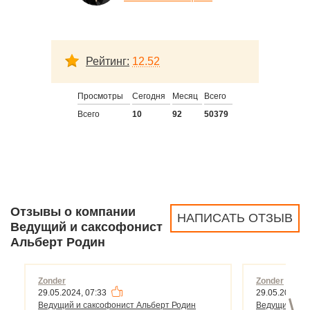
Рейтинг:
12.52
Просмотры
Сегодня
Месяц
Всего
Всего
10
92
50379
Отзывы о компании
НАПИСАТЬ ОТЗЫВ
Ведущий и саксофонист
Альберт Родин
Zonder
Zonder
29.05.2024, 07:33
29.05.2024, 0
>
Ведущий и саксофонист Альберт Родин
Ведущий и с