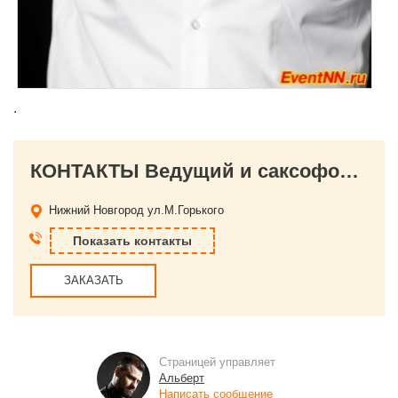
.
КОНТАКТЫ Ведущий и саксофонист Альберт Родин
Нижний Новгород
ул.М.Горького
Показать контакты
ЗАКАЗАТЬ
Страницей управляет
Альберт
Написать сообщение