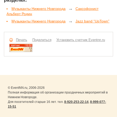
→
Музыканты Нижнего Новгорода
Саксофонист
Альберт Родин
→
Музыканты Нижнего Новгорода
Jazz band “UpTown”
Печать
Поделиться
Установить счетчик Eventnn.ru
© EventNN.ru, 2006-2026
Полная информация об организации праздничных мероприятий в
Нижнем Новгороде.
Для посетителей старше 16 лет. тел.
8-920-253-22-14
,
8-999-077-
15-51