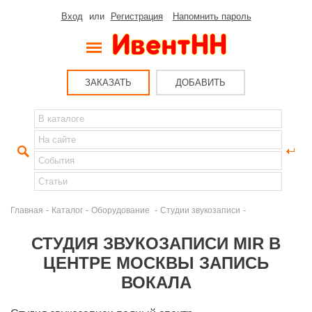
Вход
или
Регистрация
Напомнить пароль
ЗАКАЗАТЬ
ДОБАВИТЬ
-
-
-
-
Главная
Каталог
Оборудование
Студии звукозаписи
СТУДИЯ ЗВУКОЗАПИСИ MIR В
ЦЕНТРЕ МОСКВЫ ЗАПИСЬ
ВОКАЛА