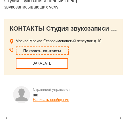
Студия звукозаписи полный спектр
звукозаписывающих услуг
КОНТАКТЫ Студия звукозаписи MIR в центре Москвы запись вокала
Москва
Москва Старопименовский переулок д 10
Показать контакты
ЗАКАЗАТЬ
Страницей управляет
mir
Написать сообщение
←
→