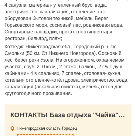
4 санузла, материал- утеплённый брус, вода,
электричество, канализация, отопление- газ,
оборудован бытовой техникой, мебель. Берег
Горьковского моря, сосновый лес, родниковая вода.
Спортивные площадки, прокат спортинвентаря,
ресторан, бильярд, пляж;
Коттедж: Нижегородская обл., Городецкий р-н, c/c
Смольки (50 км. От Нижнего Новгорода). Сосновый
лес, берег реки Узола. На огороженном, охраняемом
участке, сруб, 210 кв.м., 2 этажа, балкон, 2 с/у с душ
кабинами+ 4 в спальнях, 7 спален, столовая- кухня,
котельня отопление-котёл дрова. электричество, вода,
канализация (локальная очистка), мебель, готов для
круглогодичного проживания.
КОНТАКТЫ База отдыха "Чайка" на Горьковском море
Нижегородская область
Городец