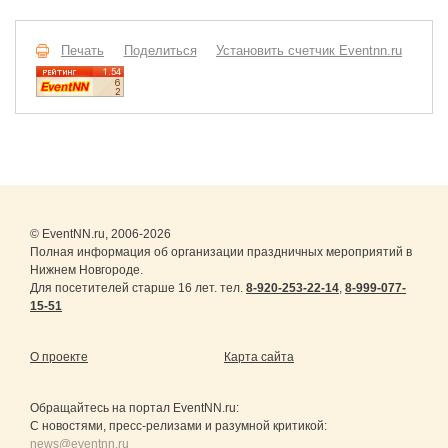
Печать
Поделиться
Установить счетчик Eventnn.ru
© EventNN.ru, 2006-2026
Полная информация об организации праздничных мероприятий в
Нижнем Новгороде.
Для посетителей старше 16 лет. тел.
8-920-253-22-14
,
8-999-077-
15-51
О проекте
Карта сайта
Обращайтесь на портал
EventNN.ru
:
С новостями, пресс-релизами и разумной критикой:
news@eventnn.ru