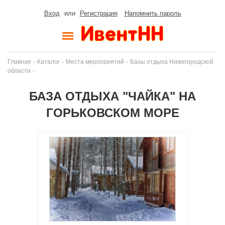
Вход
или
Регистрация
Напомнить пароль
-
-
-
Главная
Каталог
Места мероприятий
Базы отдыха Нижегородской
-
области
БАЗА ОТДЫХА "ЧАЙКА" НА
ГОРЬКОВСКОМ МОРЕ