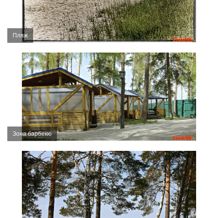
Пляж
Зона барбекю