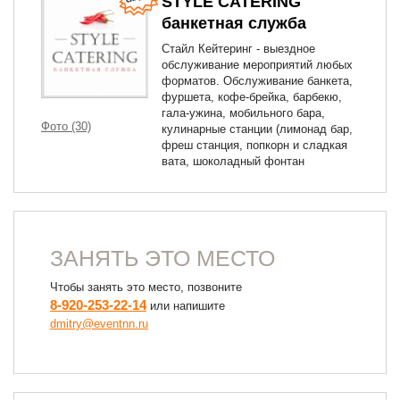
STYLE CATERING
банкетная служба
Стайл Кейтеринг - выездное
обслуживание мероприятий любых
форматов. Обслуживание банкета,
фуршета, кофе-брейка, барбекю,
гала-ужина, мобильного бара,
Фото (30)
кулинарные станции (лимонад бар,
фреш станция, попкорн и сладкая
вата, шоколадный фонтан
ЗАНЯТЬ ЭТО МЕСТО
Чтобы занять это место, позвоните
8-920-253-22-14
или напишите
dmitry@eventnn.ru