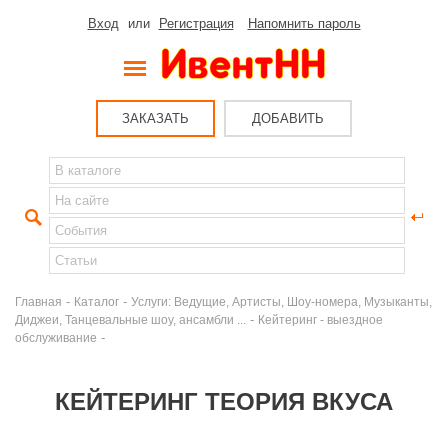
Вход
или
Регистрация
Напомнить пароль
ЗАКАЗАТЬ
ДОБАВИТЬ
-
-
Главная
Каталог
Услуги: Ведущие, Артисты, Шоу-номера, Музыканты,
-
Диджеи, Танцевальные шоу, ансамбли ...
Кейтеринг - выездное
-
обслуживание
КЕЙТЕРИНГ ТЕОРИЯ ВКУСА