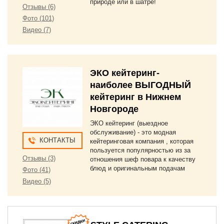
природе или в шатре!
Отзывы (6)
Фото (101)
Видео (7)
ЭКО кейтеринг-
наиболее ВЫГОДНЫЙ
кейтеринг в Нижнем
Новгороде
ЭКО кейтеринг (выездное
обслуживание) - это модная
КОНТАКТЫ
кейтеринговая компания , которая
пользуется популярностью из за
Отзывы (3)
отношения шеф повара к качеству
блюд и оригинальным подачам
Фото (41)
Видео (5)