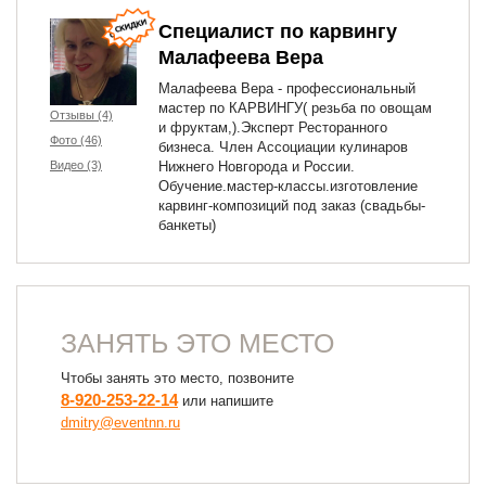
Специалист по карвингу
Малафеева Вера
Малафеева Вера - профессиональный
мастер по КАРВИНГУ( резьба по овощам
Отзывы (4)
и фруктам,).Эксперт Ресторанного
Фото (46)
бизнеса. Член Ассоциации кулинаров
Видео (3)
Нижнего Новгорода и России.
Обучение.мастер-классы.изготовление
карвинг-композиций под заказ (свадьбы-
банкеты)
ЗАНЯТЬ ЭТО МЕСТО
Чтобы занять это место, позвоните
8-920-253-22-14
или напишите
dmitry@eventnn.ru