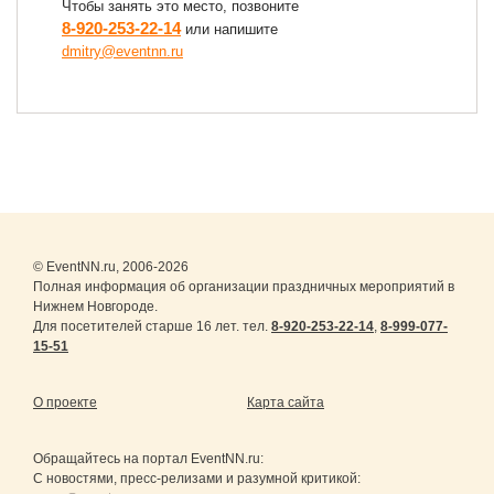
Чтобы занять это место, позвоните
8-920-253-22-14
или напишите
dmitry@eventnn.ru
© EventNN.ru, 2006-2026
Полная информация об организации праздничных мероприятий в
Нижнем Новгороде.
Для посетителей старше 16 лет. тел.
8-920-253-22-14
,
8-999-077-
15-51
О проекте
Карта сайта
Обращайтесь на портал
EventNN.ru
:
С новостями, пресс-релизами и разумной критикой: