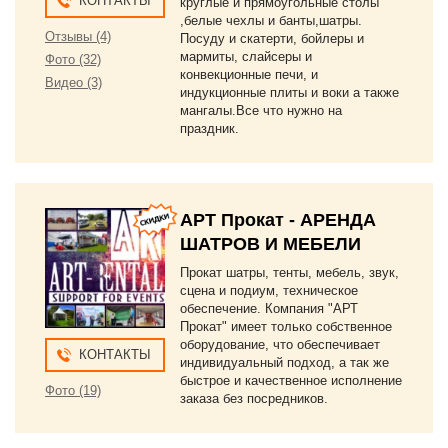
КОНТАКТЫ
круглые и прямоугольные столы
,белые чехлы и банты,шатры.
Отзывы (4)
Посуду и скатерти, бойлеры и
мармиты, слайсеры и
Фото (32)
конвекционные печи, и
Видео (3)
индукционные плиты и воки а также
мангалы.Все что нужно на
праздник.
АРТ Прокат - АРЕНДА
ШАТРОВ И МЕБЕЛИ
Прокат шатры, тенты, мебель, звук,
сцена и подиум, техническое
обеспечение. Компания "АРТ
Прокат" имеет только собственное
оборудование, что обеспечивает
КОНТАКТЫ
индивидуальный подход, а так же
быстрое и качественное исполнение
Фото (19)
заказа без посредников.